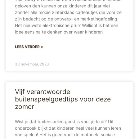
geloven dan kunnen onze kinderen dit jaar niet
zonder alle mooie Sinterklaas cadeautjes die voor ze
zijn bedacht op de ontwerp- en marketingafdeling.
Het nieuwste elektronische prul? Wellicht is het een
idee eens na te denken over waar kinderen
LEES VERDER »
30 november, 2023
Vijf verantwoorde
buitenspeelgoedtips voor deze
zomer
Wist je dat buitenspelen goed is voor je kind? Uit
onderzoek blijkt dat kinderen heel veel kunnen leren
van spelen! Het is goed voor de motoriek, sociale