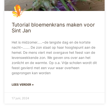
Tutorial bloemenkrans maken voor
Sint Jan
Het is midzomer…..~de langste dag en de kortste
nacht~……. De zon staat op haar hoogtepunt aan de
hemel. De mens viert met overgave het feest van de
levenswekkende zon. We geven ons over aan het
zonlicht en de warmte. Op o.a. Vrije scholen wordt dit
feest gevierd met een vuur waar overheen
gesprongen kan worden
LEES VERDER »
17 juni, 2024