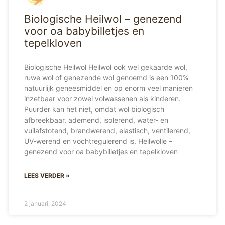
Biologische Heilwol – genezend
voor oa babybilletjes en
tepelkloven
Biologische Heilwol Heilwol ook wel gekaarde wol,
ruwe wol of genezende wol genoemd is een 100%
natuurlijk geneesmiddel en op enorm veel manieren
inzetbaar voor zowel volwassenen als kinderen.
Puurder kan het niet, omdat wol biologisch
afbreekbaar, ademend, isolerend, water- en
vuilafstotend, brandwerend, elastisch, ventilerend,
UV-werend en vochtregulerend is. Heilwolle –
genezend voor oa babybilletjes en tepelkloven
LEES VERDER »
2 januari, 2024