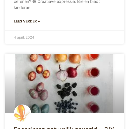
oefenen? 🧶 Creatieve expressie: Breien biedt
kinderen
LEES VERDER »
4 april, 2024