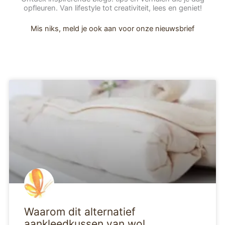
opfleuren. Van lifestyle tot creativiteit, lees en geniet!
Mis niks, meld je ook aan voor onze nieuwsbrief
Pagina
Pagina
Pagina
Waarom dit alternatief
aankleedkussen van wol