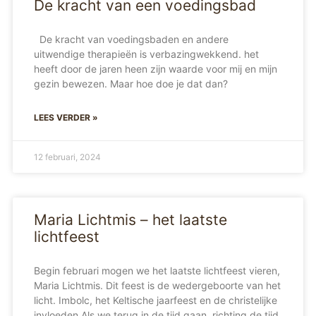
De kracht van een voedingsbad
De kracht van voedingsbaden en andere
uitwendige therapieën is verbazingwekkend. het
heeft door de jaren heen zijn waarde voor mij en mijn
gezin bewezen. Maar hoe doe je dat dan?
LEES VERDER »
12 februari, 2024
Maria Lichtmis – het laatste
lichtfeest
Begin februari mogen we het laatste lichtfeest vieren,
Maria Lichtmis. Dit feest is de wedergeboorte van het
licht. Imbolc, het Keltische jaarfeest en de christelijke
invloeden Als we terug in de tijd gaan, richting de tijd