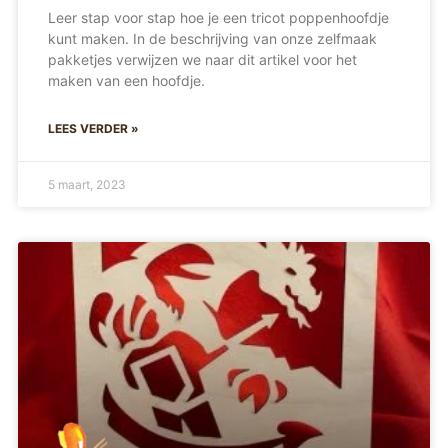
Leer stap voor stap hoe je een tricot poppenhoofdje
kunt maken. In de beschrijving van onze zelfmaak
pakketjes verwijzen we naar dit artikel voor het
maken van een hoofdje.
LEES VERDER »
5 maart, 2023