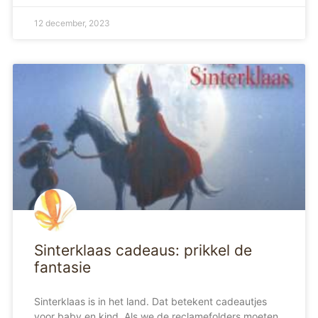
12 december, 2023
Sinterklaas cadeaus: prikkel de
fantasie
Sinterklaas is in het land. Dat betekent cadeautjes
voor baby en kind. Als we de reclamefolders moeten