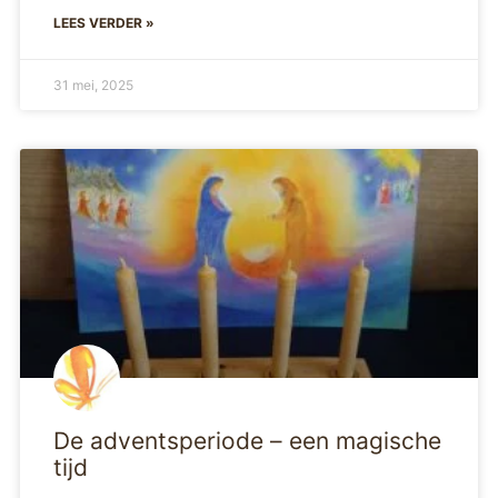
LEES VERDER »
31 mei, 2025
De adventsperiode – een magische
tijd