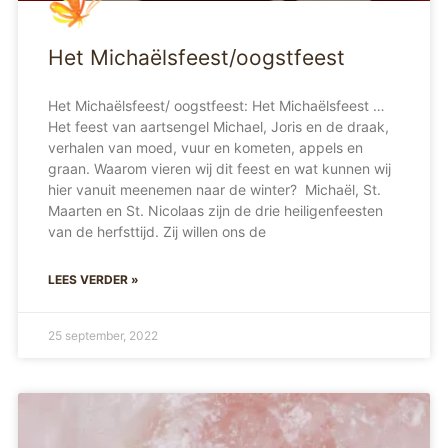
Het Michaëlsfeest/oogstfeest
Het Michaëlsfeest/ oogstfeest: Het Michaëlsfeest …
Het feest van aartsengel Michael, Joris en de draak,
verhalen van moed, vuur en kometen, appels en
graan. Waarom vieren wij dit feest en wat kunnen wij
hier vanuit meenemen naar de winter? Michaël, St.
Maarten en St. Nicolaas zijn de drie heiligenfeesten
van de herfsttijd. Zij willen ons de
LEES VERDER »
25 september, 2022