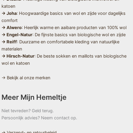
katoen
→ Joha
: Hoogwaardige basics van wol en zijde voor dagelijks
comfort
→ Alwero
: Heerlijk warme en aaibare producten van 100% wol
→ Engel-Natur
: De fijnste basics van biologische wol en zijde
→ Reiff
: Duurzame en comfortabele kleding van natuurlijke
materialen
→ Hirsch-Natur
: De beste sokken en maillots van biologische
wol en katoen
→ Bekijk al onze merken
Meer Mijn Hemeltje
Niet tevreden? Geld terug.
Persoonlijk advies? Neem contact op.
→ Verzend- en retourbeleid