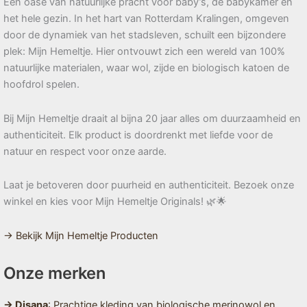
Een oase van natuurlijke pracht voor baby’s, de babykamer en
het hele gezin. In het hart van Rotterdam Kralingen, omgeven
door de dynamiek van het stadsleven, schuilt een bijzondere
plek: Mijn Hemeltje. Hier ontvouwt zich een wereld van 100%
natuurlijke materialen, waar wol, zijde en biologisch katoen de
hoofdrol spelen.
Bij Mijn Hemeltje draait al bijna 20 jaar alles om duurzaamheid en
authenticiteit. Elk product is doordrenkt met liefde voor de
natuur en respect voor onze aarde.
Laat je betoveren door puurheid en authenticiteit. Bezoek onze
winkel en kies voor Mijn Hemeltje Originals! 🌿🌟
→ Bekijk Mijn Hemeltje Producten
Onze merken
→ Disana
: Prachtige kleding van biologische merinowol en