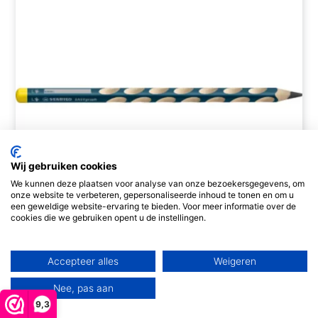
Wij gebruiken cookies
We kunnen deze plaatsen voor analyse van onze bezoekersgegevens, om
onze website te verbeteren, gepersonaliseerde inhoud te tonen en om u
een geweldige website-ervaring te bieden. Voor meer informatie over de
cookies die we gebruiken opent u de instellingen.
Stabilo grafietpotlood linkshandig
Accepteer alles
Weigeren
€
2,50
Nee, pas aan
Toevoegen aan winkelwagen
9,3