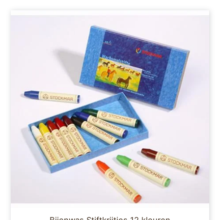
Bijenwas Stiftkrijtjes 12 kleuren