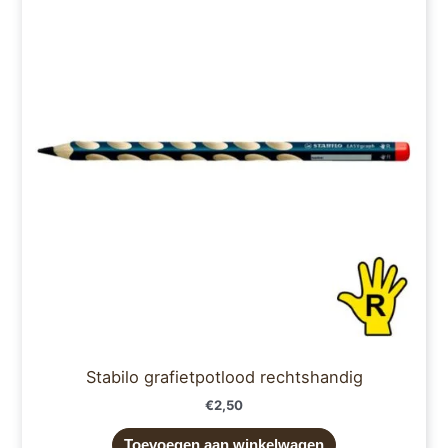
Stabilo grafietpotlood rechtshandig
€
2,50
Toevoegen aan winkelwagen