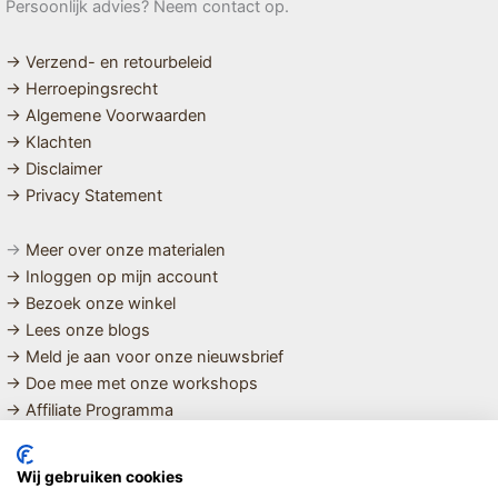
Persoonlijk advies? Neem contact op.
→ Verzend- en retourbeleid
→ Herroepingsrecht
→ Algemene Voorwaarden
→ Klachten
→ Disclaimer
→ Privacy Statement
→
Meer over onze materialen
→ Inloggen op mijn account
→ Bezoek onze winkel
→ Lees onze blogs
→ Meld je aan voor onze nieuwsbrief
→ Doe mee met onze workshops
→ Affiliate Programma
MET LIEFDE SAMENGESTELDE
Wij gebruiken cookies
BIOLOGISCHE EN DUURZAME PRODUCTEN VOOR HET HELE