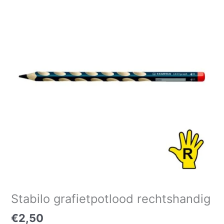
rechtshandig
aantal
Stabilo grafietpotlood rechtshandig
€
2,50