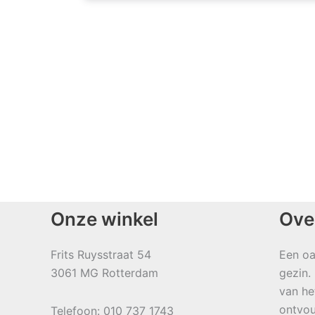
Onze winkel
Ove
Frits Ruysstraat 54
Een oa
3061 MG Rotterdam
gezin.
van he
ontvou
Telefoon: 010 737 1743