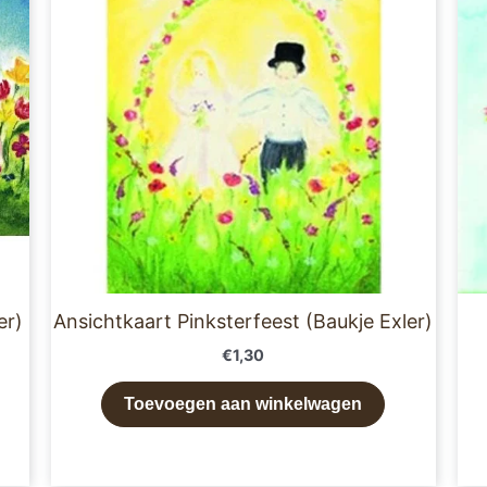
er)
Ansichtkaart Pinksterfeest (Baukje Exler)
€
1,30
Toevoegen aan winkelwagen