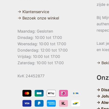
zijde 
→ Klantenservice
Bij Mi
→ Bezoek onze winkel
authen
respec
Maandag: Gesloten
Dinsdag: 10:00 tot 17:00
Laat j
Woensdag: 10:00 tot 17:00
en kie
Donderdag: 12:00 tot 17:00
Vrijdag: 10:00 tot 17:00
Zaterdag: 10:00 tot 17:00
→ Beki
KvK 24452877
Onz
→ Dis
→ Joh
→ Alw
→ Eng