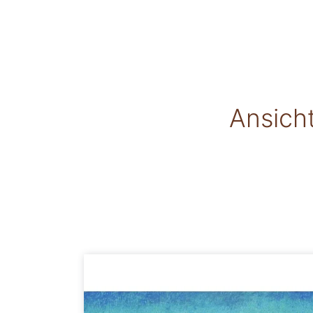
Ansich