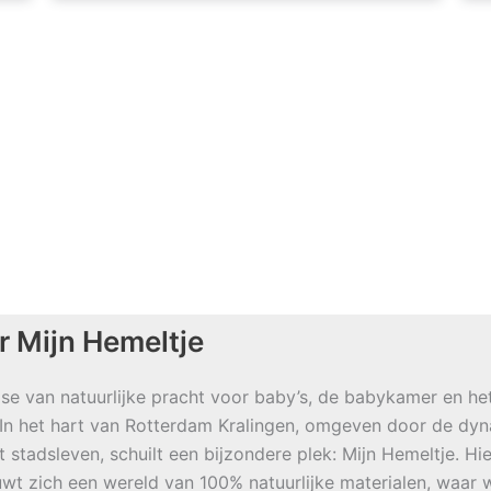
r Mijn Hemeltje
se van natuurlijke pracht voor baby’s, de babykamer en he
 In het hart van Rotterdam Kralingen, omgeven door de dy
t stadsleven, schuilt een bijzondere plek: Mijn Hemeltje. Hie
wt zich een wereld van 100% natuurlijke materialen, waar w