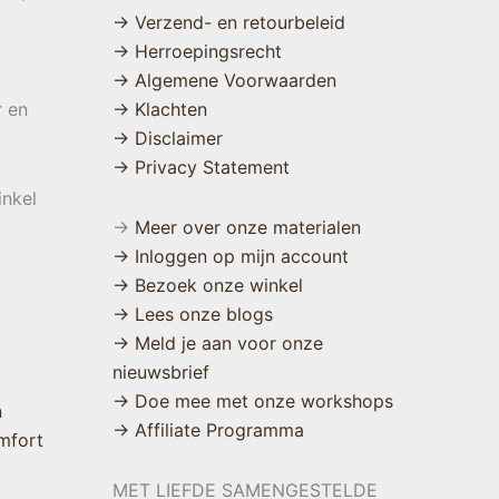
→ Verzend- en retourbeleid
→ Herroepingsrecht
→ Algemene Voorwaarden
r en
→ Klachten
→ Disclaimer
→ Privacy Statement
inkel
→
Meer over onze materialen
→ Inloggen op mijn account
→ Bezoek onze winkel
→ Lees onze blogs
→ Meld je aan voor onze
nieuwsbrief
→ Doe mee met onze workshops
n
→ Affiliate Programma
mfort
MET LIEFDE SAMENGESTELDE