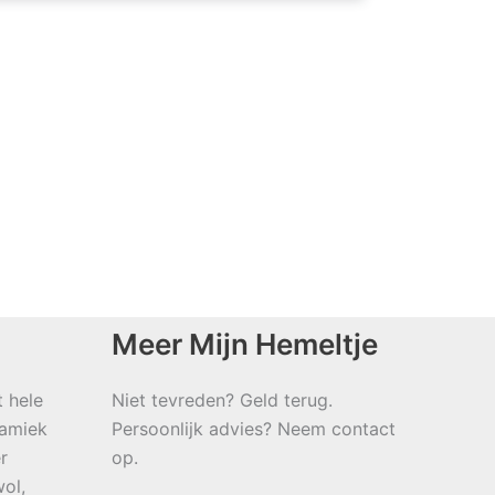
Meer Mijn Hemeltje
t hele
Niet tevreden? Geld terug.
namiek
Persoonlijk advies? Neem contact
r
op.
ol,