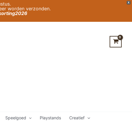
stus.
X
weer worden verzonden.
orting2026
Speelgoed
Playstands
Creatief