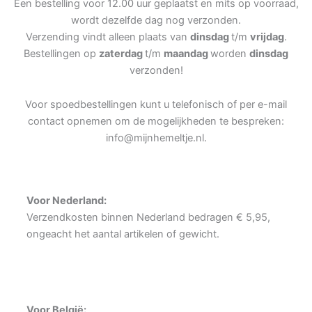
Een bestelling voor 12.00 uur geplaatst en mits op voorraad,
wordt dezelfde dag nog verzonden.
Verzending vindt alleen plaats van
dinsdag
t/m
vrijdag
.
Bestellingen op
zaterdag
t/m
maandag
worden
dinsdag
verzonden!
Voor spoedbestellingen kunt u telefonisch of per e-mail
contact opnemen om de mogelijkheden te bespreken:
info@mijnhemeltje.nl.
Voor Nederland:
Verzendkosten binnen Nederland bedragen € 5,95,
ongeacht het aantal artikelen of gewicht.
Voor België: