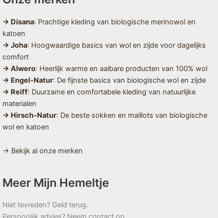
→ Disana
: Prachtige kleding van biologische merinowol en
katoen
→ Joha
: Hoogwaardige basics van wol en zijde voor dagelijks
comfort
→ Alwero
: Heerlijk warme en aaibare producten van 100% wol
→ Engel-Natur
: De fijnste basics van biologische wol en zijde
→ Reiff
: Duurzame en comfortabele kleding van natuurlijke
materialen
→ Hirsch-Natur
: De beste sokken en maillots van biologische
wol en katoen
→ Bekijk al onze merken
Meer Mijn Hemeltje
Niet tevreden? Geld terug.
Persoonlijk advies? Neem contact op.