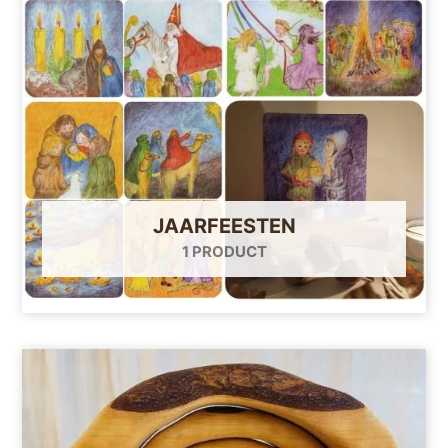
JAARFEESTEN
1 PRODUCT