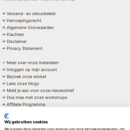
→ Verzend- en retourbeleid
→ Herroepingsrecht
→ Algemene Voorwaarden
→ Klachten
→ Disclaimer
→ Privacy Statement
→
Meer over onze materialen
→ Inloggen op mijn account
→ Bezoek onze winkel
→ Lees onze blogs
→ Meld je aan voor onze nieuwsbrief
→ Doe mee met onze workshops
→ Affiliate Programma
MET LIEFDE SAMENGESTELDE
Wij gebruiken cookies
BIOLOGISCHE EN DUURZAME PRODUCTEN VOOR HET HELE
We kunnen deze plaatsen voor analyse van onze bezoekersgegevens, om