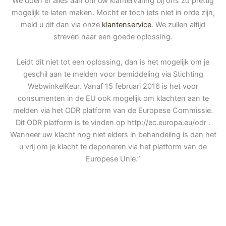
We doen er alles aan om uw klantervaring bij ons zo prettig
mogelijk te laten maken. Mocht er toch iets niet in orde zijn,
meld u dit dan via
onze
klantenservice
. We zullen altijd
streven naar een goede oplossing.
Leidt dit niet tot een oplossing, dan is het mogelijk om je
geschil aan te melden voor bemiddeling via Stichting
WebwinkelKeur. Vanaf 15 februari 2016 is het voor
consumenten in de EU ook mogelijk om klachten aan te
melden via het ODR platform van de Europese Commissie.
Dit ODR platform is te vinden op http://ec.europa.eu/odr .
Wanneer uw klacht nog niet elders in behandeling is dan het
u vrij om je klacht te deponeren via het platform van de
Europese Unie.”