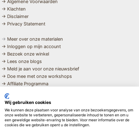
→ Algemene Voorwaarden
→ Klachten
→ Disclaimer
→ Privacy Statement
→
Meer over onze materialen
→ Inloggen op mijn account
→ Bezoek onze winkel
→ Lees onze blogs
→ Meld je aan voor onze nieuwsbrief
→ Doe mee met onze workshops
→ Affiliate Programma
MET LIEFDE SAMENGESTELDE
Wij gebruiken cookies
BIOLOGISCHE EN DUURZAME PRODUCTEN VOOR HET HELE
We kunnen deze plaatsen voor analyse van onze bezoekersgegevens, om
GEZIN
onze website te verbeteren, gepersonaliseerde inhoud te tonen en om u
een geweldige website-ervaring te bieden. Voor meer informatie over de
cookies die we gebruiken opent u de instellingen.
Linda ❤️