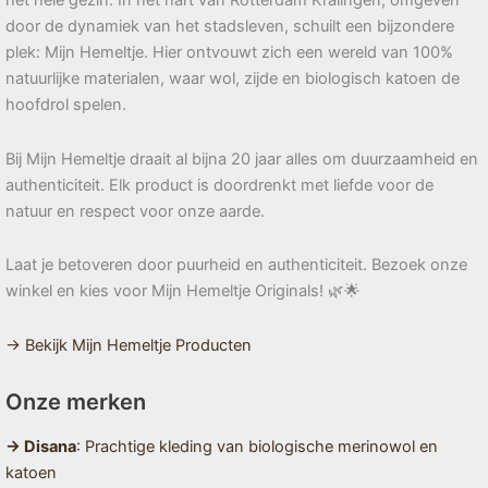
het hele gezin. In het hart van Rotterdam Kralingen, omgeven
door de dynamiek van het stadsleven, schuilt een bijzondere
plek: Mijn Hemeltje. Hier ontvouwt zich een wereld van 100%
natuurlijke materialen, waar wol, zijde en biologisch katoen de
hoofdrol spelen.
Bij Mijn Hemeltje draait al bijna 20 jaar alles om duurzaamheid en
authenticiteit. Elk product is doordrenkt met liefde voor de
natuur en respect voor onze aarde.
Laat je betoveren door puurheid en authenticiteit. Bezoek onze
winkel en kies voor Mijn Hemeltje Originals! 🌿🌟
→ Bekijk Mijn Hemeltje Producten
Onze merken
→ Disana
: Prachtige kleding van biologische merinowol en
katoen