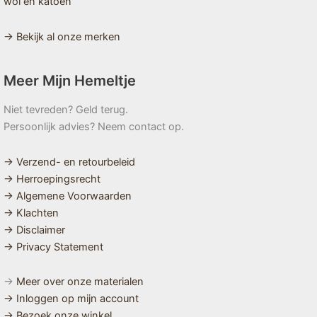
wol en katoen
→ Bekijk al onze merken
Meer Mijn Hemeltje
Niet tevreden? Geld terug.
Persoonlijk advies? Neem contact op.
→ Verzend- en retourbeleid
→ Herroepingsrecht
→ Algemene Voorwaarden
→ Klachten
→ Disclaimer
→ Privacy Statement
→
Meer over onze materialen
→ Inloggen op mijn account
→ Bezoek onze winkel