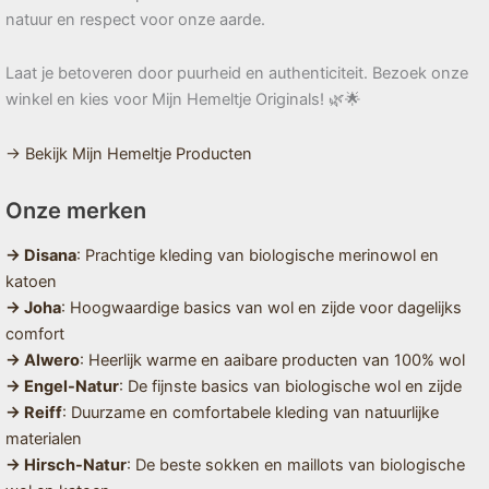
natuur en respect voor onze aarde.
Laat je betoveren door puurheid en authenticiteit. Bezoek onze
winkel en kies voor Mijn Hemeltje Originals! 🌿🌟
→ Bekijk Mijn Hemeltje Producten
Onze merken
→ Disana
: Prachtige kleding van biologische merinowol en
katoen
→ Joha
: Hoogwaardige basics van wol en zijde voor dagelijks
comfort
→ Alwero
: Heerlijk warme en aaibare producten van 100% wol
→ Engel-Natur
: De fijnste basics van biologische wol en zijde
→ Reiff
: Duurzame en comfortabele kleding van natuurlijke
materialen
→ Hirsch-Natur
: De beste sokken en maillots van biologische