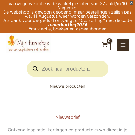
Ga
Vanwege vakantie is de winkel gesloten van 27 Juli t/m 10
X
Augustus.
naar
De webshop is gewoon geopend, maar bestellingen zullen pas
v.a. 11 Augustus weer worden verzonden.
de
Als dank voor uw geduld ontvangt u 10% korting* met de code
zomerkorting2026
inhoud
*
muv actie, boeken en cadeaubonnen
Producten
zoeken
Nieuwe producten
Nieuwsbrief
Ontvang inspiratie, kortingen en productnieuws direct in je