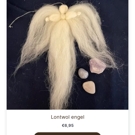
Lontwol engel
€
6,95