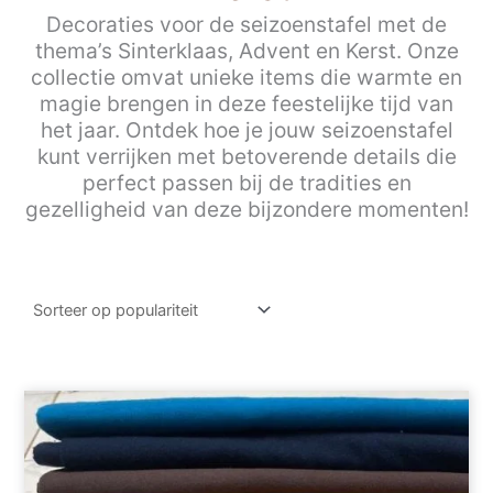
Decoraties voor de seizoenstafel met de
thema’s Sinterklaas, Advent en Kerst. Onze
collectie omvat unieke items die warmte en
magie brengen in deze feestelijke tijd van
het jaar. Ontdek hoe je jouw seizoenstafel
kunt verrijken met betoverende details die
perfect passen bij de tradities en
gezelligheid van deze bijzondere momenten!
Dit
product
heeft
meerdere