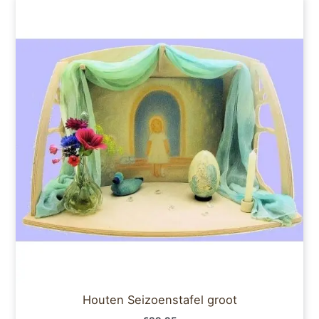
Houten Seizoenstafel groot