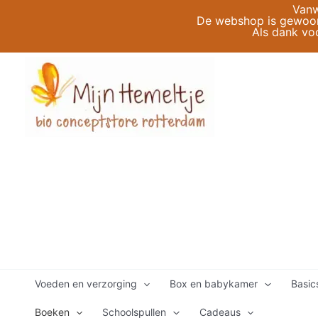
Ga
Vanw
De webshop is gewoon 
naar
Als dank vo
de
inhoud
Voeden en verzorging
Box en babykamer
Basic
Boeken
Schoolspullen
Cadeaus