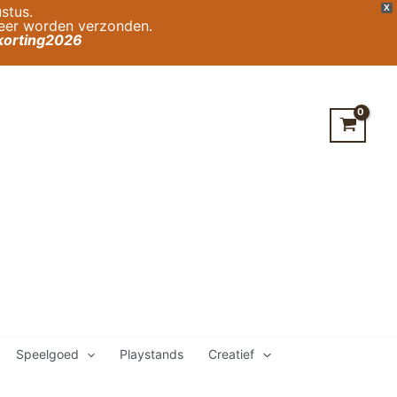
stus.
X
weer worden verzonden.
orting2026
Speelgoed
Playstands
Creatief