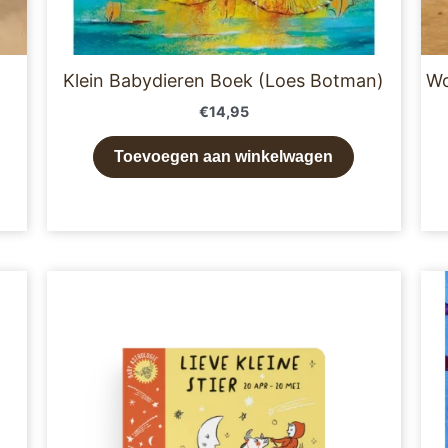
Klein Babydieren Boek (Loes Botman)
Wo
€
14,95
Toevoegen aan winkelwagen