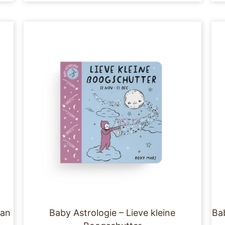
man
Baby Astrologie – Lieve kleine
Bab