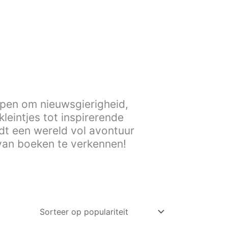
rpen om nieuwsgierigheid,
leintjes tot inspirerende
dt een wereld vol avontuur
van boeken te verkennen!