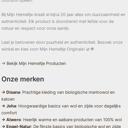
hoofdrol spelen.
Bij Mijn Hemeltje draait al bijna 20 jaar alles om duurzaamheid en
authenticiteit. Elk product is doordrenkt met liefde voor de
natuur en respect voor onze aarde.
Laat je betoveren door puurheid en authenticiteit. Bezoek onze
winkel en kies voor Mijn Hemeltje Originals! 🌿🌟
→ Bekijk Mijn Hemeltje Producten
Onze merken
→ Disana
: Prachtige kleding van biologische merinowol en
katoen
→ Joha
: Hoogwaardige basics van wol en zijde voor dagelijks
comfort
→ Alwero
: Heerlijk warme en aaibare producten van 100% wol
→ Engel-Natur
: De fijnste basics van biologische wol en zijde