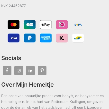
KvK 24452877
Socials
Over Mijn Hemeltje
Een oase van natuurlijke pracht voor baby’s, de babykamer en
het hele gezin. In het hart van Rotterdam Kralingen, omgeven
door de dynamiek van het stadsleven, schuilt een bijzondere