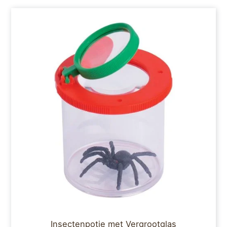
Insectenpotje met Vergrootglas