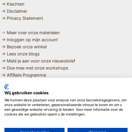
→ Klachten
→ Disclaimer
→ Privacy Statement
→
Meer over onze materialen
→ Inloggen op mijn account
→ Bezoek onze winkel
→ Lees onze blogs
→ Meld je aan voor onze nieuwsbrief
→ Doe mee met onze workshops
→ Affiliate Programma
MET LIEFDE SAMENGESTELDE
Wij gebruiken cookies
BIOLOGISCHE EN DUURZAME PRODUCTEN VOOR HET HELE
We kunnen deze plaatsen voor analyse van onze bezoekersgegevens, om
GEZIN
onze website te verbeteren, gepersonaliseerde inhoud te tonen en om u
een geweldige website-ervaring te bieden. Voor meer informatie over de
cookies die we gebruiken opent u de instellingen.
Linda ❤️