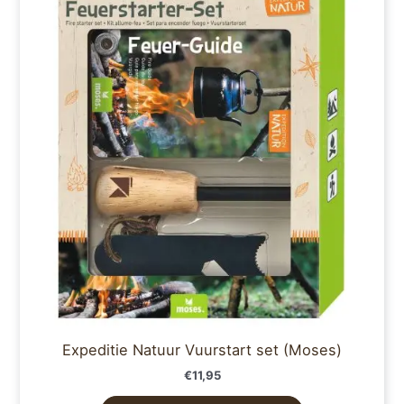
Expeditie Natuur Vuurstart set (Moses)
€
11,95