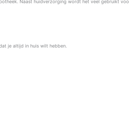
sapotheek. Naast huidverzorging wordt het veel gebruikt voo
t je altijd in huis wilt hebben.