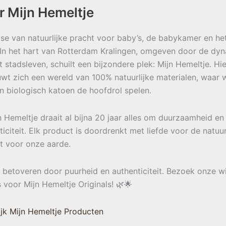
r Mijn Hemeltje
se van natuurlijke pracht voor baby’s, de babykamer en he
 In het hart van Rotterdam Kralingen, omgeven door de dy
t stadsleven, schuilt een bijzondere plek: Mijn Hemeltje. Hie
wt zich een wereld van 100% natuurlijke materialen, waar w
en biologisch katoen de hoofdrol spelen.
jn Hemeltje draait al bijna 20 jaar alles om duurzaamheid en
ticiteit. Elk product is doordrenkt met liefde voor de natuu
t voor onze aarde.
e betoveren door puurheid en authenticiteit. Bezoek onze w
s voor Mijn Hemeltje Originals! 🌿🌟
jk Mijn Hemeltje Producten