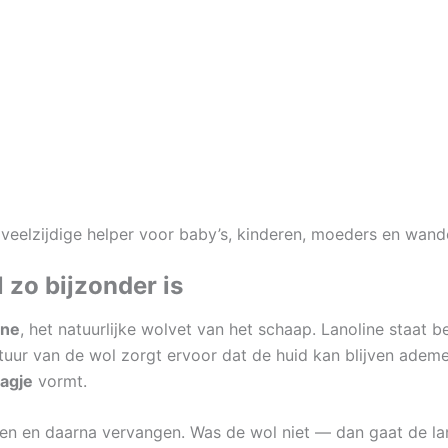
veelzijdige helper voor baby’s, kinderen, moeders en wand
 zo bijzonder is
ine
, het natuurlijke wolvet van het schaap. Lanoline staat
ctuur van de wol zorgt ervoor dat de huid kan blijven ademen
agje
vormt.
ken en daarna vervangen. Was de wol niet — dan gaat de lan