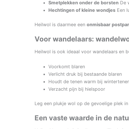
Smetplekken onder de borsten
De w
Hechtingen of kleine wondjes
Een lu
Heilwol is daarmee een
onmisbaar postpa
Voor wandelaars: wandelwol
Heilwol is ook ideaal voor wandelaars en b
Voorkomt blaren
Verlicht druk bij bestaande blaren
Houdt de tenen warm bij wintertene
Verzacht pijn bij hielspoor
Leg een plukje wol op de gevoelige plek in
Een vaste waarde in de natu