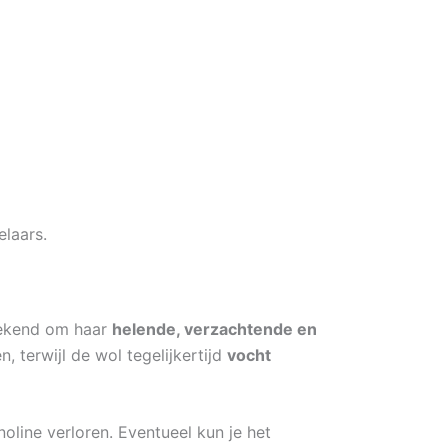
elaars.
 bekend om haar
helende, verzachtende en
, terwijl de wol tegelijkertijd
vocht
oline verloren. Eventueel kun je het