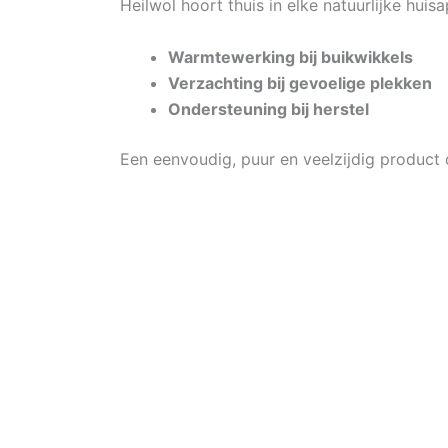
Heilwol hoort thuis in elke natuurlijke hui
Warmtewerking bij buikwikkels
Verzachting bij gevoelige plekken
Ondersteuning bij herstel
Een eenvoudig, puur en veelzijdig product da