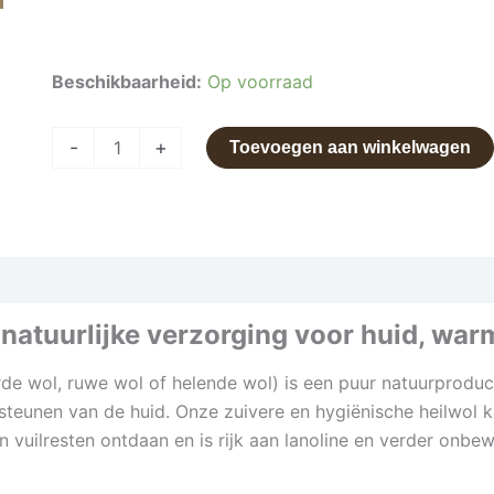
Beschikbaarheid:
Op voorraad
-
+
Toevoegen aan winkelwagen
natuurlijke verzorging voor huid, warm
de wol, ruwe wol of helende wol) is een puur natuurproduct
teunen van de huid. Onze zuivere en hygiënische heilwol 
n vuilresten ontdaan en is rijk aan lanoline en verder onbew