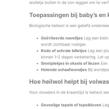
wolletje buiten in de zon leggen om te verf
Toepassingen bij baby’s en 
Biologische heilwol is een geliefd onderdee
Geïrriteerde naveltjes
Leg een klein 
wordt zichtbaar rustiger.
Rode of schrale billetjes
Leg een pluk
binnen 1–2 dagen verbetering.
Let op
Smetplekjes in oksels of liezen
Een 
Helende schaafwondjes
Bij wondjes 
Hoe heilwol helpt bij volwa
Voor moeders in de kraamtijd is heilwol een
Gevoelige tepels of tepelkloven
Leg 