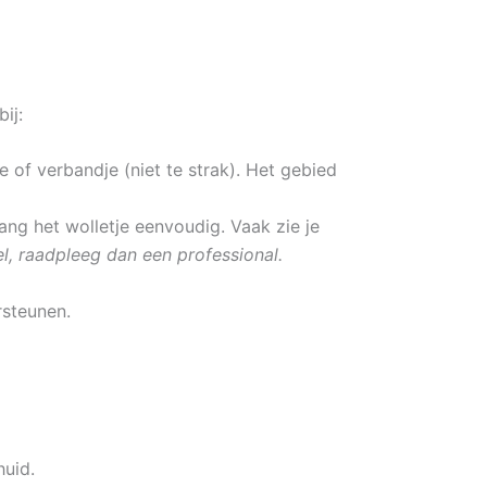
ij:
e of verbandje (niet te strak). Het gebied
ang het wolletje eenvoudig. Vaak zie je
fel, raadpleeg dan een professional.
rsteunen.
huid.