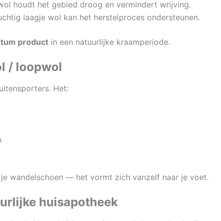
ol houdt het gebied droog en vermindert wrijving.
chtig laagje wol kan het herstelproces ondersteunen.
rtum product
in een natuurlijke kraamperiode.
 / loopwol
uitensporters. Het:
n
 je wandelschoen — het vormt zich vanzelf naar je voet.
urlijke huisapotheek