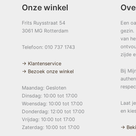
Onze winkel
Ove
Frits Ruysstraat 54
Een oa
3061 MG Rotterdam
gezin.
van he
ontvou
Telefoon: 010 737 1743
zijde 
→ Klantenservice
Bij Mi
→ Bezoek onze winkel
authen
respec
Maandag: Gesloten
Dinsdag: 10:00 tot 17:00
Laat j
Woensdag: 10:00 tot 17:00
en kie
Donderdag: 12:00 tot 17:00
Vrijdag: 10:00 tot 17:00
Zaterdag: 10:00 tot 17:00
→ Beki