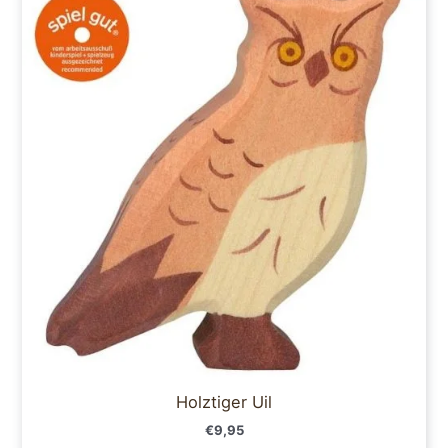
Holztiger Uil
€
9,95