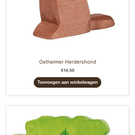
Ostheimer Herdershond
€
14,50
Toevoegen aan winkelwagen