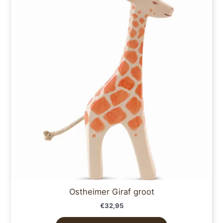
Ostheimer Giraf groot
€
32,95