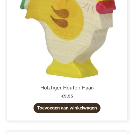
Holztiger Houten Haan
€
9,95
Toevoegen aan winkelwagen