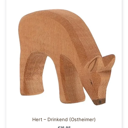
Hert – Drinkend (Ostheimer)
€
16,95