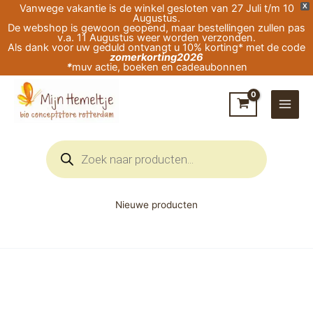
Ga
Vanwege vakantie is de winkel gesloten van 27 Juli t/m 10
X
Augustus.
naar
De webshop is gewoon geopend, maar bestellingen zullen pas
v.a. 11 Augustus weer worden verzonden.
de
Als dank voor uw geduld ontvangt u 10% korting* met de code
zomerkorting2026
inhoud
*
muv actie, boeken en cadeaubonnen
Producten
zoeken
Nieuwe producten