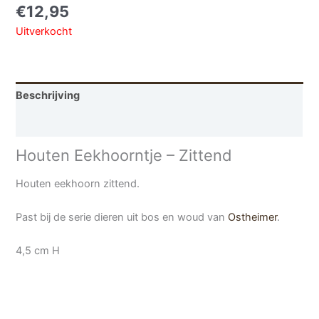
€
12,95
Uitverkocht
Beschrijving
Aanvullende informatie
Houten Eekhoorntje – Zittend
Houten eekhoorn zittend.
Past bij de serie dieren uit bos en woud van
Ostheimer
.
4,5 cm H