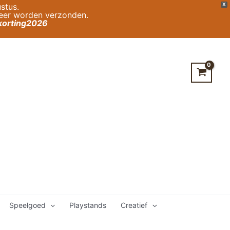
stus.
X
weer worden verzonden.
orting2026
Speelgoed
Playstands
Creatief