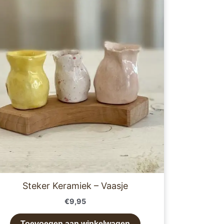
Steker Keramiek – Vaasje
€
9,95
Toevoegen aan winkelwagen