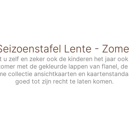
Seizoenstafel Lente - Zome
 u zelf en zeker ook de kinderen het jaar oo
zomer met de gekleurde lappen van flanel, de k
me collectie ansichtkaarten en kaartenstand
goed tot zijn recht te laten komen.