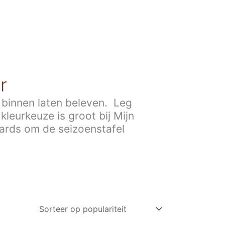
r
k binnen laten beleven. Leg
leurkeuze is groot bij Mijn
aards om de seizoenstafel