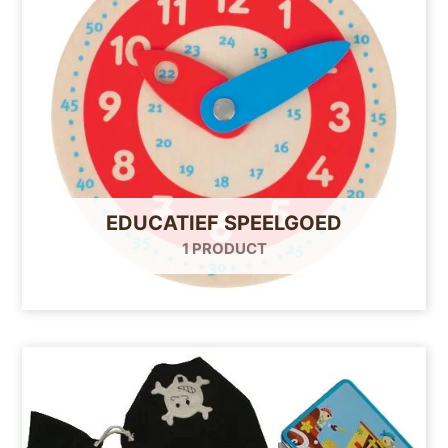
EDUCATIEF SPEELGOED
1 PRODUCT