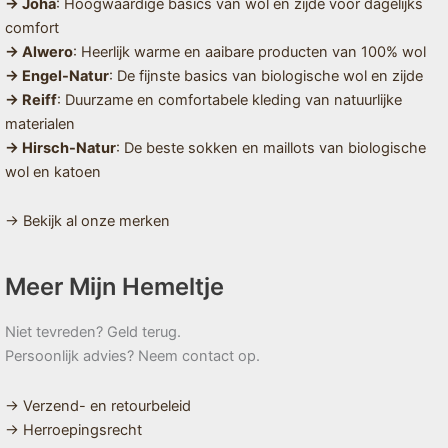
→ Joha
: Hoogwaardige basics van wol en zijde voor dagelijks
comfort
→ Alwero
: Heerlijk warme en aaibare producten van 100% wol
→ Engel-Natur
: De fijnste basics van biologische wol en zijde
→ Reiff
: Duurzame en comfortabele kleding van natuurlijke
materialen
→ Hirsch-Natur
: De beste sokken en maillots van biologische
wol en katoen
→ Bekijk al onze merken
Meer Mijn Hemeltje
Niet tevreden? Geld terug.
Persoonlijk advies? Neem contact op.
→ Verzend- en retourbeleid
→ Herroepingsrecht