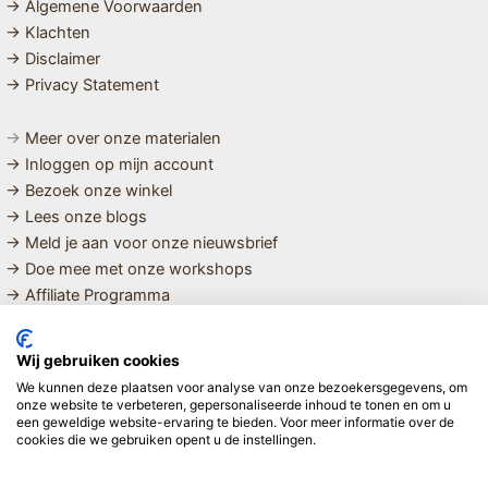
→ Algemene Voorwaarden
→ Klachten
→ Disclaimer
→ Privacy Statement
→
Meer over onze materialen
→ Inloggen op mijn account
→ Bezoek onze winkel
→ Lees onze blogs
→ Meld je aan voor onze nieuwsbrief
→ Doe mee met onze workshops
→ Affiliate Programma
MET LIEFDE SAMENGESTELDE
Wij gebruiken cookies
BIOLOGISCHE EN DUURZAME PRODUCTEN VOOR HET HELE
We kunnen deze plaatsen voor analyse van onze bezoekersgegevens, om
GEZIN
onze website te verbeteren, gepersonaliseerde inhoud te tonen en om u
een geweldige website-ervaring te bieden. Voor meer informatie over de
cookies die we gebruiken opent u de instellingen.
Linda ❤️