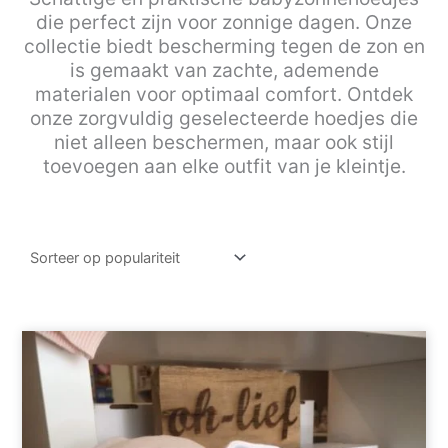
die perfect zijn voor zonnige dagen. Onze
collectie biedt bescherming tegen de zon en
is gemaakt van zachte, ademende
materialen voor optimaal comfort. Ontdek
onze zorgvuldig geselecteerde hoedjes die
niet alleen beschermen, maar ook stijl
toevoegen aan elke outfit van je kleintje.
Dit
product
heeft
meerdere
variaties.