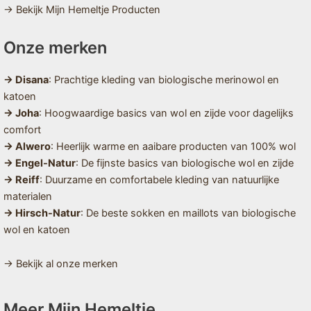
→ Bekijk Mijn Hemeltje Producten
Onze merken
→ Disana
: Prachtige kleding van biologische merinowol en
katoen
→ Joha
: Hoogwaardige basics van wol en zijde voor dagelijks
comfort
→ Alwero
: Heerlijk warme en aaibare producten van 100% wol
→ Engel-Natur
: De fijnste basics van biologische wol en zijde
→ Reiff
: Duurzame en comfortabele kleding van natuurlijke
materialen
→ Hirsch-Natur
: De beste sokken en maillots van biologische
wol en katoen
→ Bekijk al onze merken
Meer Mijn Hemeltje