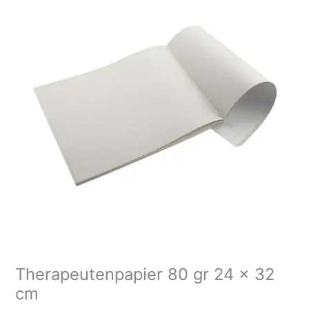
gr
24
x
32
cm
aantal
Therapeutenpapier 80 gr 24 x 32
cm