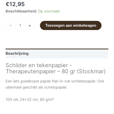
€
12,95
Beschikbaarheid:
Op voorraad
-
+
Toevoegen aan winkelwagen
Beschrijving
Schilder en tekenpapier -
Therapeutenpapier – 80 gr (Stockmar)
Een iets goedkoper papier Nat-in-nat schilderpapier. Ook
uitermate geschikt als schetspapier.
100 vel, 24×32 cm, 80 g/m²