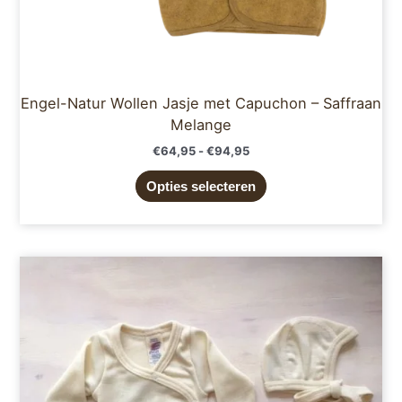
Engel-Natur Wollen Jasje met Capuchon – Saffraan
Melange
€
64,95
-
€
94,95
Opties selecteren