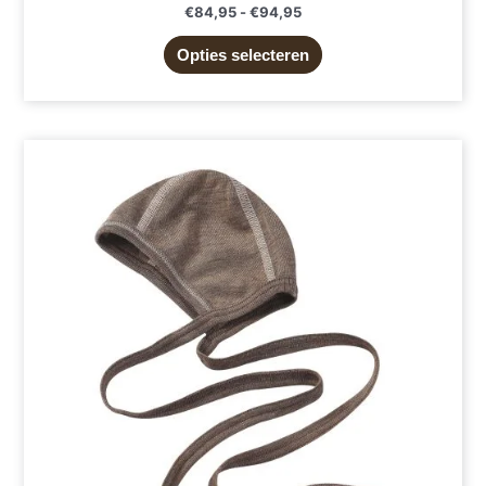
€
84,95
-
€
94,95
Opties selecteren
Dit
product
heeft
meerdere
variaties.
Deze
optie
kan
gekozen
worden
op
de
productpagina