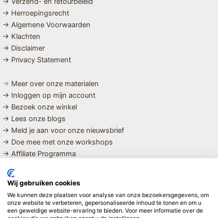
→ Verzend- en retourbeleid
→ Herroepingsrecht
→ Algemene Voorwaarden
→ Klachten
→ Disclaimer
→ Privacy Statement
→
Meer over onze materialen
→ Inloggen op mijn account
→ Bezoek onze winkel
→ Lees onze blogs
→ Meld je aan voor onze nieuwsbrief
→ Doe mee met onze workshops
→ Affiliate Programma
MET LIEFDE SAMENGESTELDE
Wij gebruiken cookies
BIOLOGISCHE EN DUURZAME PRODUCTEN VOOR HET HELE
We kunnen deze plaatsen voor analyse van onze bezoekersgegevens, om
GEZIN
onze website te verbeteren, gepersonaliseerde inhoud te tonen en om u
een geweldige website-ervaring te bieden. Voor meer informatie over de