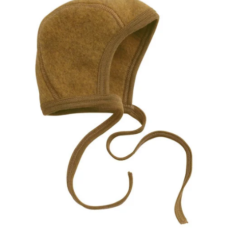
Wollen
Fleece
Muts
-
Saffraan
aantal