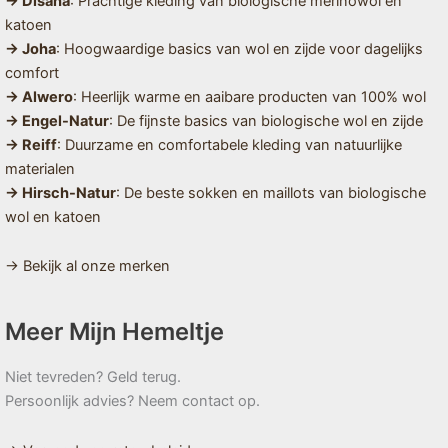
→ Disana
: Prachtige kleding van biologische merinowol en
katoen
→ Joha
: Hoogwaardige basics van wol en zijde voor dagelijks
comfort
→ Alwero
: Heerlijk warme en aaibare producten van 100% wol
→ Engel-Natur
: De fijnste basics van biologische wol en zijde
→ Reiff
: Duurzame en comfortabele kleding van natuurlijke
materialen
→ Hirsch-Natur
: De beste sokken en maillots van biologische
wol en katoen
→ Bekijk al onze merken
Meer Mijn Hemeltje
Niet tevreden? Geld terug.
Persoonlijk advies? Neem contact op.