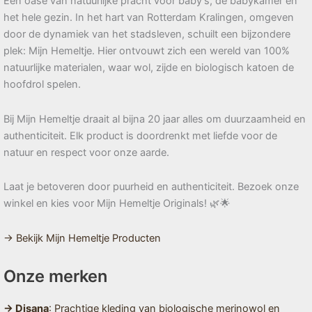
Een oase van natuurlijke pracht voor baby’s, de babykamer en
het hele gezin. In het hart van Rotterdam Kralingen, omgeven
door de dynamiek van het stadsleven, schuilt een bijzondere
plek: Mijn Hemeltje. Hier ontvouwt zich een wereld van 100%
natuurlijke materialen, waar wol, zijde en biologisch katoen de
hoofdrol spelen.
Bij Mijn Hemeltje draait al bijna 20 jaar alles om duurzaamheid en
authenticiteit. Elk product is doordrenkt met liefde voor de
natuur en respect voor onze aarde.
Laat je betoveren door puurheid en authenticiteit. Bezoek onze
winkel en kies voor Mijn Hemeltje Originals! 🌿🌟
→ Bekijk Mijn Hemeltje Producten
Onze merken
→ Disana
: Prachtige kleding van biologische merinowol en