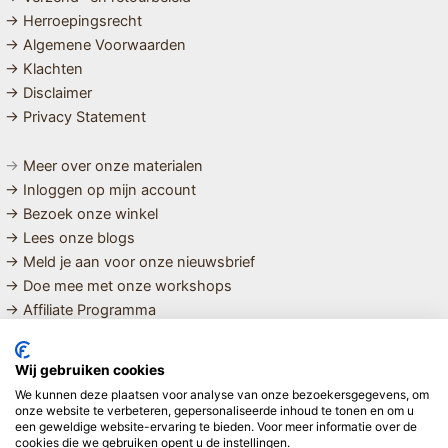
→ Herroepingsrecht
→ Algemene Voorwaarden
→ Klachten
→ Disclaimer
→ Privacy Statement
→
Meer over onze materialen
→ Inloggen op mijn account
→ Bezoek onze winkel
→ Lees onze blogs
→ Meld je aan voor onze nieuwsbrief
→ Doe mee met onze workshops
→ Affiliate Programma
MET LIEFDE SAMENGESTELDE
Wij gebruiken cookies
BIOLOGISCHE EN DUURZAME PRODUCTEN VOOR HET HELE
We kunnen deze plaatsen voor analyse van onze bezoekersgegevens, om
GEZIN
onze website te verbeteren, gepersonaliseerde inhoud te tonen en om u
een geweldige website-ervaring te bieden. Voor meer informatie over de
cookies die we gebruiken opent u de instellingen.