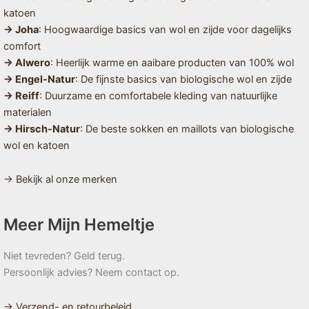
katoen
→ Joha
: Hoogwaardige basics van wol en zijde voor dagelijks
comfort
→ Alwero
: Heerlijk warme en aaibare producten van 100% wol
→ Engel-Natur
: De fijnste basics van biologische wol en zijde
→ Reiff
: Duurzame en comfortabele kleding van natuurlijke
materialen
→ Hirsch-Natur
: De beste sokken en maillots van biologische
wol en katoen
→ Bekijk al onze merken
Meer Mijn Hemeltje
Niet tevreden? Geld terug.
Persoonlijk advies? Neem contact op.
→ Verzend- en retourbeleid