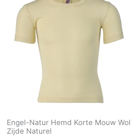
Hemd
Korte
Mouw
Wol
Zijde
Naturel
aantal
Engel-Natur Hemd Korte Mouw Wol
Zijde Naturel