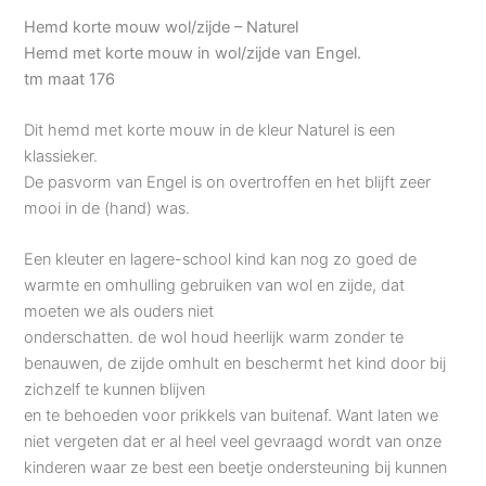
Hemd korte mouw wol/zijde – Naturel
Hemd met korte mouw in wol/zijde van Engel.
tm maat 176
Dit hemd met korte mouw in de kleur Naturel is een
klassieker.
De pasvorm van Engel is on overtroffen en het blijft zeer
mooi in de (hand) was.
Een kleuter en lagere-school kind kan nog zo goed de
warmte en omhulling gebruiken van wol en zijde, dat
moeten we als ouders niet
onderschatten. de wol houd heerlijk warm zonder te
benauwen, de zijde omhult en beschermt het kind door bij
zichzelf te kunnen blijven
en te behoeden voor prikkels van buitenaf. Want laten we
niet vergeten dat er al heel veel gevraagd wordt van onze
kinderen waar ze best een beetje ondersteuning bij kunnen