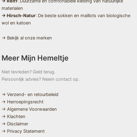
→ Reiff
: Duurzame en comfortabele kleding van natuurlijke
materialen
→ Hirsch-Natur
: De beste sokken en maillots van biologische
wol en katoen
→ Bekijk al onze merken
Meer Mijn Hemeltje
Niet tevreden? Geld terug.
Persoonlijk advies? Neem contact op.
→ Verzend- en retourbeleid
→ Herroepingsrecht
→ Algemene Voorwaarden
→ Klachten
→ Disclaimer
→ Privacy Statement