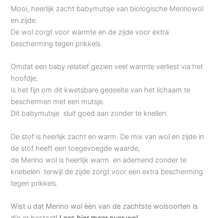
Mooi, heerlijk zacht babymutsje van biologische Merinowol
en zijde.
De wol zorgt voor warmte en de zijde voor extra
bescherming tegen prikkels.
Omdat een baby relatief gezien veel warmte verliest via het
hoofdje,
is het fijn om dit kwetsbare gedeelte van het lichaam te
beschermen met een mutsje.
Dit babymutsje sluit goed aan zonder te knellen.
De stof is heerlijk zacht en warm. De mix van wol en zijde in
de stof heeft een toegevoegde waarde,
de Merino wol is heerlijk warm en ademend zonder te
kriebelen terwijl de zijde zorgt voor een extra bescherming
tegen prikkels.
Wist u dat Merino wol èèn van de zachtste wolsoorten is
die er bestaat!
Lees hier meer over wol