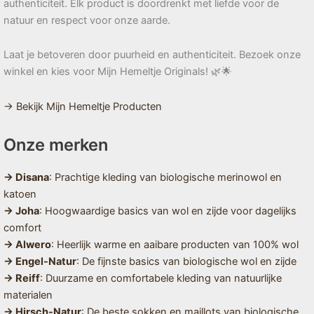
authenticiteit. Elk product is doordrenkt met liefde voor de
natuur en respect voor onze aarde.
Laat je betoveren door puurheid en authenticiteit. Bezoek onze
winkel en kies voor Mijn Hemeltje Originals! 🌿🌟
→ Bekijk Mijn Hemeltje Producten
Onze merken
→ Disana
: Prachtige kleding van biologische merinowol en
katoen
→ Joha
: Hoogwaardige basics van wol en zijde voor dagelijks
comfort
→ Alwero
: Heerlijk warme en aaibare producten van 100% wol
→ Engel-Natur
: De fijnste basics van biologische wol en zijde
→ Reiff
: Duurzame en comfortabele kleding van natuurlijke
materialen
→ Hirsch-Natur
: De beste sokken en maillots van biologische