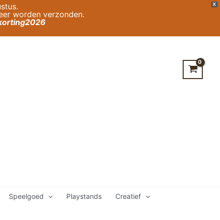
stus.
X
weer worden verzonden.
orting2026
Speelgoed
Playstands
Creatief