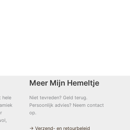
Meer Mijn Hemeltje
t hele
Niet tevreden? Geld terug.
namiek
Persoonlijk advies? Neem contact
r
op.
ol,
→ Verzend- en retourbeleid