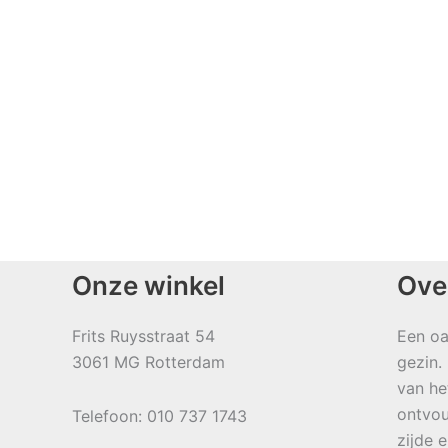
Onze winkel
Ove
Frits Ruysstraat 54
Een oa
3061 MG Rotterdam
gezin.
van he
ontvou
Telefoon: 010 737 1743
zijde 