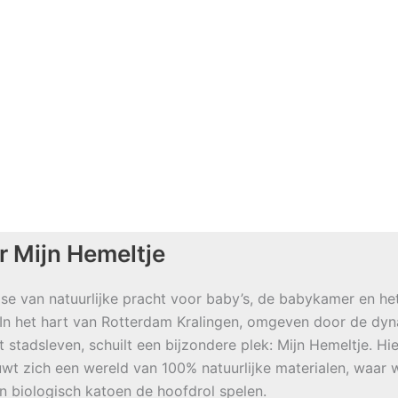
r Mijn Hemeltje
se van natuurlijke pracht voor baby’s, de babykamer en he
 In het hart van Rotterdam Kralingen, omgeven door de dy
t stadsleven, schuilt een bijzondere plek: Mijn Hemeltje. Hie
wt zich een wereld van 100% natuurlijke materialen, waar w
en biologisch katoen de hoofdrol spelen.