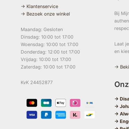
→ Klantenservice
Bij Mi
→ Bezoek onze winkel
authen
respec
Maandag: Gesloten
Dinsdag: 10:00 tot 17:00
Laat j
Woensdag: 10:00 tot 17:00
en kie
Donderdag: 12:00 tot 17:00
Vrijdag: 10:00 tot 17:00
Zaterdag: 10:00 tot 17:00
→ Beki
KvK 24452877
Onz
→ Dis
→ Joh
→ Alw
→ Eng
→ Reif