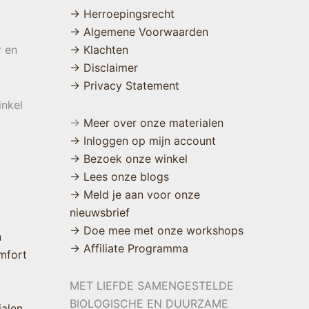
→ Herroepingsrecht
→ Algemene Voorwaarden
r en
→ Klachten
→ Disclaimer
→ Privacy Statement
inkel
→
Meer over onze materialen
→ Inloggen op mijn account
→ Bezoek onze winkel
→ Lees onze blogs
→ Meld je aan voor onze
nieuwsbrief
→ Doe mee met onze workshops
n
→ Affiliate Programma
mfort
MET LIEFDE SAMENGESTELDE
BIOLOGISCHE EN DUURZAME
ialen