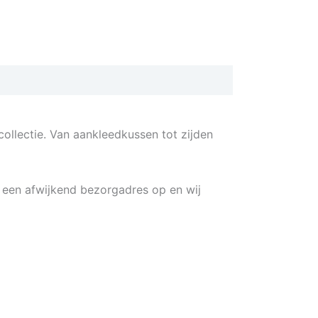
ollectie. Van aankleedkussen tot zijden
e een afwijkend bezorgadres op en wij