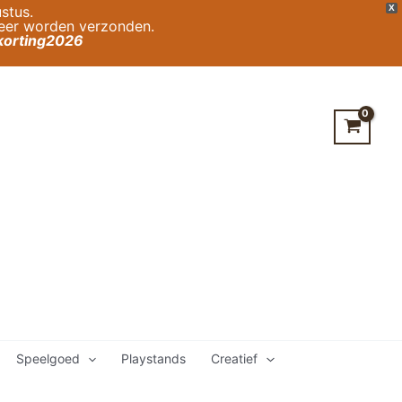
stus.
X
weer worden verzonden.
orting2026
Speelgoed
Playstands
Creatief