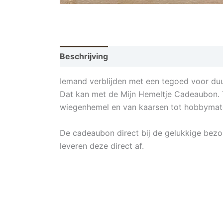
Beschrijving
Aanvullende informatie
Iemand verblijden met een tegoed voor d
Dat kan met de Mijn Hemeltje Cadeaubon. T
wiegenhemel en van kaarsen tot hobbymate
De cadeaubon direct bij de gelukkige bezo
leveren deze direct af.