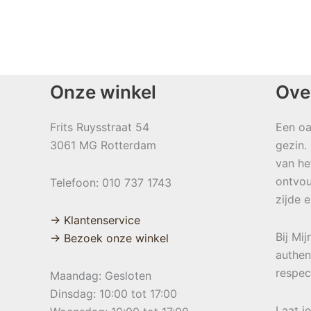
Onze winkel
Ove
Frits Ruysstraat 54
Een oa
3061 MG Rotterdam
gezin.
van he
ontvou
Telefoon: 010 737 1743
zijde 
→ Klantenservice
Bij Mi
→ Bezoek onze winkel
authen
respec
Maandag: Gesloten
Dinsdag: 10:00 tot 17:00
Laat j