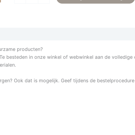
uurzame producten?
e besteden in onze winkel of webwinkel aan de volledige c
rialen.
rgen? Ook dat is mogelijk. Geef tijdens de bestelprocedur