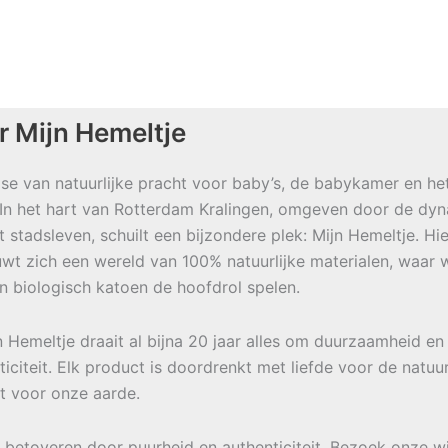
r Mijn Hemeltje
se van natuurlijke pracht voor baby’s, de babykamer en he
 In het hart van Rotterdam Kralingen, omgeven door de dy
t stadsleven, schuilt een bijzondere plek: Mijn Hemeltje. Hie
wt zich een wereld van 100% natuurlijke materialen, waar w
en biologisch katoen de hoofdrol spelen.
jn Hemeltje draait al bijna 20 jaar alles om duurzaamheid en
ticiteit. Elk product is doordrenkt met liefde voor de natuu
t voor onze aarde.
e betoveren door puurheid en authenticiteit. Bezoek onze w