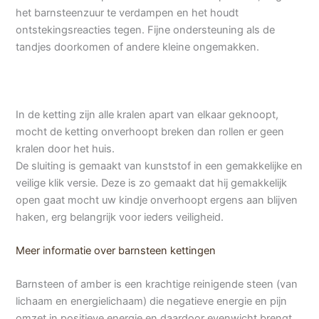
het barnsteenzuur te verdampen en het houdt
ontstekingsreacties tegen. Fijne ondersteuning als de
tandjes doorkomen of andere kleine ongemakken.
In de ketting zijn alle kralen apart van elkaar geknoopt,
mocht de ketting onverhoopt breken dan rollen er geen
kralen door het huis.
De sluiting is gemaakt van kunststof in een gemakkelijke en
veilige klik versie. Deze is zo gemaakt dat hij gemakkelijk
open gaat mocht uw kindje onverhoopt ergens aan blijven
haken, erg belangrijk voor ieders veiligheid.
Meer informatie over barnsteen kettingen
Barnsteen of amber is een krachtige reinigende steen (van
lichaam en energielichaam) die negatieve energie en pijn
omzet in positieve energie en daardoor evenwicht brengt