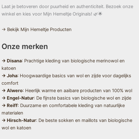
Laat je betoveren door puurheid en authenticiteit. Bezoek onze
winkel en kies voor Mijn Hemeltje Originals! 🌿🌟
→ Bekijk Mijn Hemeltje Producten
Onze merken
→ Disana
: Prachtige kleding van biologische merinowol en
katoen
→ Joha
: Hoogwaardige basics van wol en zijde voor dagelijks
comfort
→ Alwero
: Heerlijk warme en aaibare producten van 100% wol
→ Engel-Natur
: De fijnste basics van biologische wol en zijde
→ Reiff
: Duurzame en comfortabele kleding van natuurlijke
materialen
→ Hirsch-Natur
: De beste sokken en maillots van biologische
wol en katoen