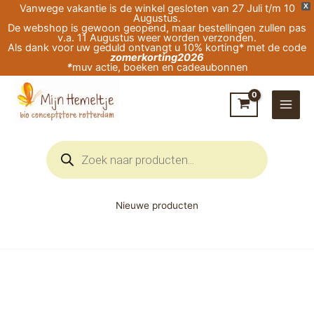
Ga
Vanwege vakantie is de winkel gesloten van 27 Juli t/m 10
X
Augustus.
naar
De webshop is gewoon geopend, maar bestellingen zullen pas
v.a. 11 Augustus weer worden verzonden.
de
Als dank voor uw geduld ontvangt u 10% korting* met de code
zomerkorting2026
inhoud
*
muv actie, boeken en cadeaubonnen
Producten
zoeken
Nieuwe producten