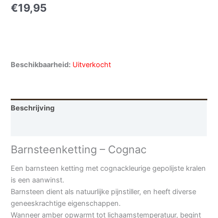
€
19,95
Beschikbaarheid:
Uitverkocht
Beschrijving
Aanvullende informatie
Barnsteenketting – Cognac
Een barnsteen ketting met cognackleurige gepolijste kralen
is een aanwinst.
Barnsteen dient als natuurlijke pijnstiller, en heeft diverse
geneeskrachtige eigenschappen.
Wanneer amber opwarmt tot lichaamstemperatuur, begint