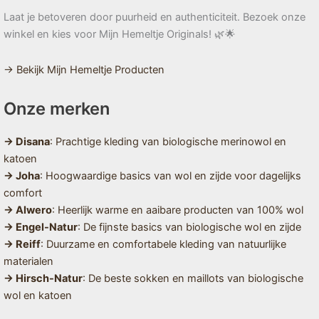
Laat je betoveren door puurheid en authenticiteit. Bezoek onze
winkel en kies voor Mijn Hemeltje Originals! 🌿🌟
→ Bekijk Mijn Hemeltje Producten
Onze merken
→ Disana
: Prachtige kleding van biologische merinowol en
katoen
→ Joha
: Hoogwaardige basics van wol en zijde voor dagelijks
comfort
→ Alwero
: Heerlijk warme en aaibare producten van 100% wol
→ Engel-Natur
: De fijnste basics van biologische wol en zijde
→ Reiff
: Duurzame en comfortabele kleding van natuurlijke
materialen
→ Hirsch-Natur
: De beste sokken en maillots van biologische
wol en katoen