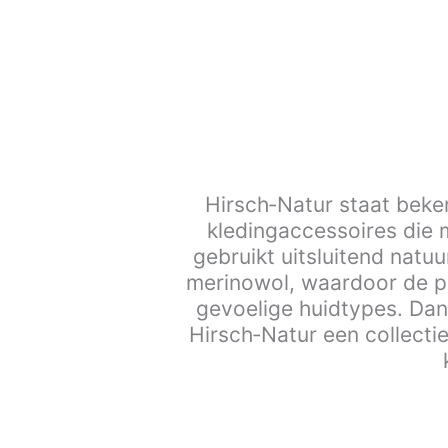
Hirsch‑Natur staat bek
kledingaccessoires die 
gebruikt uitsluitend natu
merinowol, waardoor de pr
gevoelige huidtypes. Dan
Hirsch‑Natur een collectie