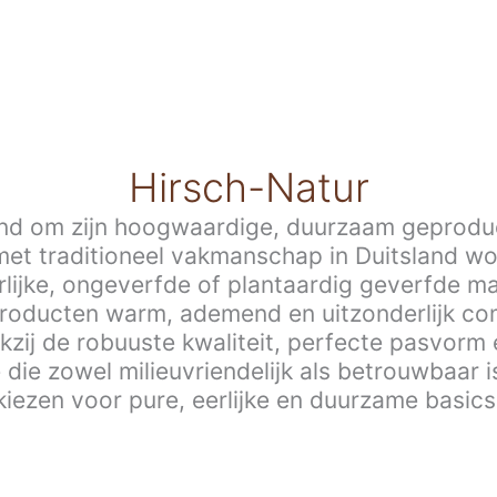
Hirsch-Natur
end om zijn hoogwaardige, duurzaam geprodu
met traditioneel vakmanschap in Duitsland 
urlijke, ongeverfde of plantaardig geverfde ma
oducten warm, ademend en uitzonderlijk com
kzij de robuuste kwaliteit, perfecte pasvorm 
 die zowel milieuvriendelijk als betrouwbaar i
kiezen voor pure, eerlijke en duurzame basics