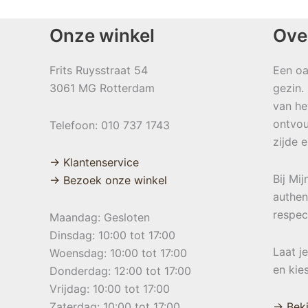
Onze winkel
Ove
Frits Ruysstraat 54
Een oa
3061 MG Rotterdam
gezin.
van he
ontvou
Telefoon: 010 737 1743
zijde 
→ Klantenservice
Bij Mi
→ Bezoek onze winkel
authen
respec
Maandag: Gesloten
Dinsdag: 10:00 tot 17:00
Laat j
Woensdag: 10:00 tot 17:00
en kie
Donderdag: 12:00 tot 17:00
Vrijdag: 10:00 tot 17:00
Zaterdag: 10:00 tot 17:00
→ Beki