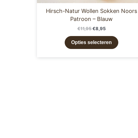
Hirsch-Natur Wollen Sokken Noors
Patroon – Blauw
€
11,95
€
8,95
Opties selecteren