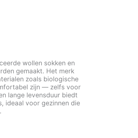
ceerde wollen sokken en
worden gemaakt. Het merk
terialen zoals biologische
fortabel zijn — zelfs voor
en lange levensduur biedt
s, ideaal voor gezinnen die
.