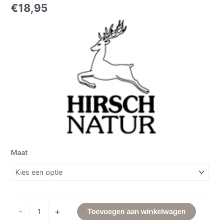
€
18,95
Maat
-
+
Toevoegen aan winkelwagen