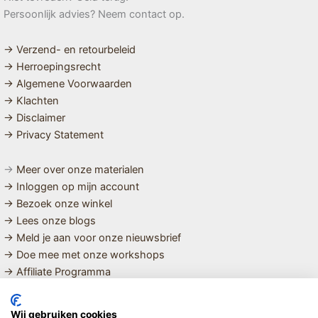
Persoonlijk advies? Neem contact op.
→ Verzend- en retourbeleid
→ Herroepingsrecht
→ Algemene Voorwaarden
→ Klachten
→ Disclaimer
→ Privacy Statement
→
Meer over onze materialen
→ Inloggen op mijn account
→ Bezoek onze winkel
→ Lees onze blogs
→ Meld je aan voor onze nieuwsbrief
→ Doe mee met onze workshops
→ Affiliate Programma
MET LIEFDE SAMENGESTELDE
Wij gebruiken cookies