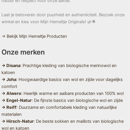
natuur en respect voor onze aarde.
Laat je betoveren door puurheid en authenticiteit. Bezoek onze
winkel en kies voor Mijn Hemeltje Originals! 🌿🌟
→ Bekijk Mijn Hemeltje Producten
Onze merken
→ Disana
: Prachtige kleding van biologische merinowol en
katoen
→ Joha
: Hoogwaardige basics van wol en zijde voor dagelijks
comfort
→ Alwero
: Heerlijk warme en aaibare producten van 100% wol
→ Engel-Natur
: De fijnste basics van biologische wol en zijde
→ Reiff
: Duurzame en comfortabele kleding van natuurlijke
materialen
→ Hirsch-Natur
: De beste sokken en maillots van biologische
wol en katoen