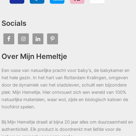
Socials
Over Mijn Hemeltje
Een oase van natuurlijke pracht voor baby’s, de babykamer en
het hele gezin. In het hart van Rotterdam Kralingen, omgeven
door de dynamiek van het stadsleven, schuilt een bijzondere
plek: Mijn Hemeltje. Hier ontvouwt zich een wereld van 100%
natuurlijke materialen, waar wol, zijde en biologisch katoen de
hoofdrol spelen.
Bij Mijn Hemeltje draait al bijna 20 jaar alles om duurzaamheid en
authenticiteit. Elk product is doordrenkt met liefde voor de