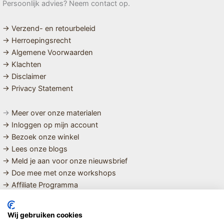
Persoonlijk advies? Neem contact op.
→ Verzend- en retourbeleid
→ Herroepingsrecht
→ Algemene Voorwaarden
→ Klachten
→ Disclaimer
→ Privacy Statement
→
Meer over onze materialen
→ Inloggen op mijn account
→ Bezoek onze winkel
→ Lees onze blogs
→ Meld je aan voor onze nieuwsbrief
→ Doe mee met onze workshops
→ Affiliate Programma
MET LIEFDE SAMENGESTELDE
Wij gebruiken cookies
BIOLOGISCHE EN DUURZAME PRODUCTEN VOOR HET HELE