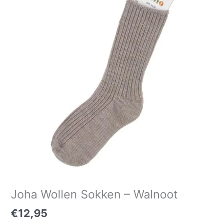
Sokken
-
Walnoot
aantal
Joha Wollen Sokken – Walnoot
€
12,95