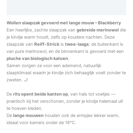
Aanvullende informatie
Wollen slaapzak gevoerd met lange mouw – Blackberry
Een heerlijke, zachte slaapzak van
gebreide merinowol
die
je kindje warm houdt, zelfs op koudere nachten. Deze
slaapzak van
Reiff-Strick
is
twee-laags
: de buitenkant is
van pure merinowol, en de binnenkant is gevoerd met een
pluche van biologisch katoen
.
Samen zorgen ze voor een ademend, natuurlijk
slaapklimaat waarin je kindje zich behaaglijk voelt zonder te
zweten. 🌙
De
rits opent beide kanten op
, van hals tot voetjes —
praktisch bij het verschonen, zonder je kindje helemaal uit
te hoeven kleden.
De
lange mouwen
houden ook de armpjes lekker warm,
ideaal voor kamers onder de 16°C.