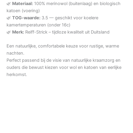
🌿
Materiaal:
100% merinowol (buitenlaag) en biologisch
katoen (voering)
🌿
TOG-waarde:
3.5 — geschikt voor koelere
kamertemperaturen (onder 16c)
🌿
Merk:
Reiff-Strick – tijdloze kwaliteit uit Duitsland
Een natuurlijke, comfortabele keuze voor rustige, warme
nachten.
Perfect passend bij de visie van natuurlijke kraamzorg en
ouders die bewust kiezen voor wol en katoen van eerlijke
herkomst.