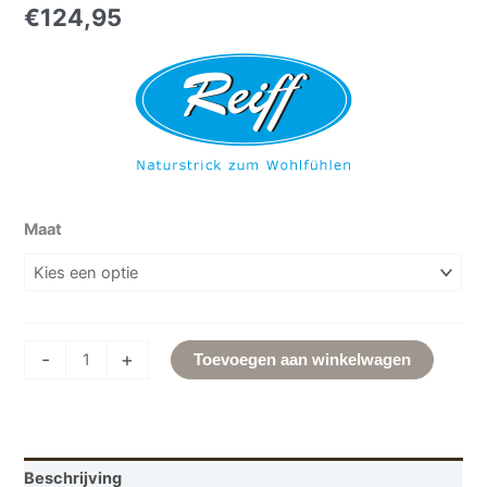
€
124,95
Maat
-
+
Toevoegen aan winkelwagen
Beschrijving