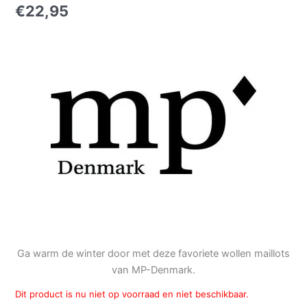
€
22,95
Ga warm de winter door met deze favoriete wollen maillots
van MP-Denmark.
Dit product is nu niet op voorraad en niet beschikbaar.