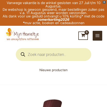
Ga
Vanwege vakantie is de winkel gesloten van 27 Juli t/m 10
X
Augustus.
naar
De webshop is gewoon geopend, maar bestellingen zullen pas
v.a. 11 Augustus weer worden verzonden.
de
Als dank voor uw geduld ontvangt u 10% korting* met de code
zomerkorting2026
inhoud
*
muv actie, boeken en cadeaubonnen
Producten
zoeken
Nieuwe producten