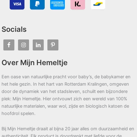
Socials
Over Mijn Hemeltje
Een oase van natuurlijke pracht voor baby’s, de babykamer en
het hele gezin. In het hart van Rotterdam Kralingen, omgeven
door de dynamiek van het stadsleven, schuilt een bijzondere
plek: Mijn Hemeltje. Hier ontvouwt zich een wereld van 100%
natuurlijke materialen, waar wol, zijde en biologisch katoen de
hoofdrol spelen.
Bij Mijn Hemeltje draait al bijna 20 jaar alles om duurzaamheid en
authenticiteit. Elk product is doordrenkt met liefde voor de