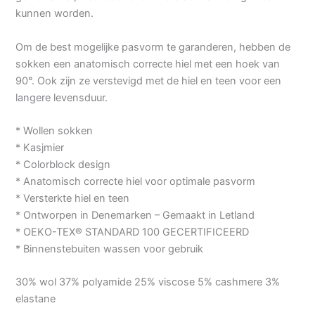
kunnen worden.
Om de best mogelijke pasvorm te garanderen, hebben de
sokken een anatomisch correcte hiel met een hoek van
90°. Ook zijn ze verstevigd met de hiel en teen voor een
langere levensduur.
* Wollen sokken
* Kasjmier
* Colorblock design
* Anatomisch correcte hiel voor optimale pasvorm
* Versterkte hiel en teen
* Ontworpen in Denemarken – Gemaakt in Letland
* OEKO-TEX® STANDARD 100 GECERTIFICEERD
* Binnenstebuiten wassen voor gebruik
30% wol 37% polyamide 25% viscose 5% cashmere 3%
elastane