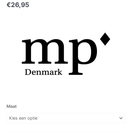
€
26,95
Maat