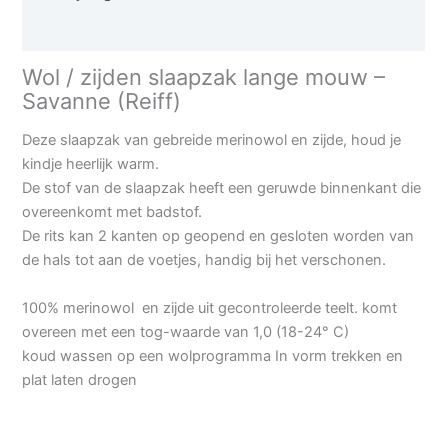
Aanvullende informatie
Wol / zijden slaapzak lange mouw –
Savanne (Reiff)
Deze slaapzak van gebreide merinowol en zijde, houd je
kindje heerlijk warm.
De stof van de slaapzak heeft een geruwde binnenkant die
overeenkomt met badstof.
De rits kan 2 kanten op geopend en gesloten worden van
de hals tot aan de voetjes, handig bij het verschonen.
100% merinowol en zijde uit gecontroleerde teelt. komt
overeen met een tog-waarde van 1,0 (18-24° C)
koud wassen op een wolprogramma In vorm trekken en
plat laten drogen