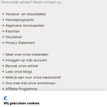
Persoonlijk advies? Neem contact op.
→ Verzend- en retourbeleid
→ Herroepingsrecht
→ Algemene Voorwaarden
→ Klachten
→ Disclaimer
→ Privacy Statement
→
Meer over onze materialen
→ Inloggen op mijn account
→ Bezoek onze winkel
→ Lees onze blogs
→ Meld je aan voor onze nieuwsbrief
→ Doe mee met onze workshops
→ Affiliate Programma
MET LIEFDE SAMENGESTELDE
Wij gebruiken cookies
BIOLOGISCHE EN DUURZAME PRODUCTEN VOOR HET HELE