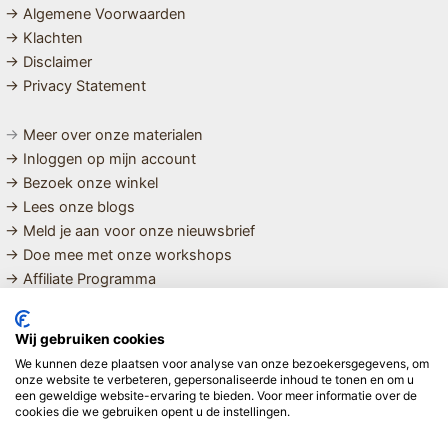
→ Algemene Voorwaarden
→ Klachten
→ Disclaimer
→ Privacy Statement
→
Meer over onze materialen
→ Inloggen op mijn account
→ Bezoek onze winkel
→ Lees onze blogs
→ Meld je aan voor onze nieuwsbrief
→ Doe mee met onze workshops
→ Affiliate Programma
MET LIEFDE SAMENGESTELDE
Wij gebruiken cookies
BIOLOGISCHE EN DUURZAME PRODUCTEN VOOR HET HELE
We kunnen deze plaatsen voor analyse van onze bezoekersgegevens, om
GEZIN
onze website te verbeteren, gepersonaliseerde inhoud te tonen en om u
een geweldige website-ervaring te bieden. Voor meer informatie over de
cookies die we gebruiken opent u de instellingen.
Linda ❤️