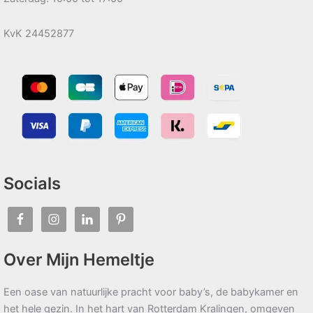
KvK 24452877
Socials
Over Mijn Hemeltje
Een oase van natuurlijke pracht voor baby’s, de babykamer en
het hele gezin. In het hart van Rotterdam Kralingen, omgeven