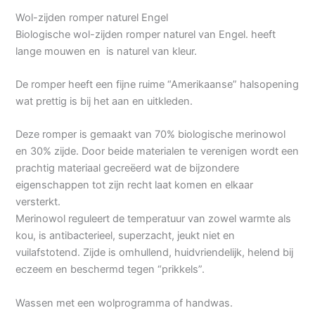
Wol-zijden romper naturel Engel
Biologische wol-zijden romper naturel van Engel. heeft
lange mouwen en is naturel van kleur.
De romper heeft een fijne ruime “Amerikaanse” halsopening
wat prettig is bij het aan en uitkleden.
Deze romper is gemaakt van 70% biologische merinowol
en 30% zijde. Door beide materialen te verenigen wordt een
prachtig materiaal gecreëerd wat de bijzondere
eigenschappen tot zijn recht laat komen en elkaar
versterkt.
Merinowol reguleert de temperatuur van zowel warmte als
kou, is antibacterieel, superzacht, jeukt niet en
vuilafstotend. Zijde is omhullend, huidvriendelijk, helend bij
eczeem en beschermd tegen “prikkels”.
Wassen met een wolprogramma of handwas.