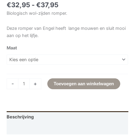
€
32,95
-
€
37,95
Biologisch wol-zijden romper.
Deze romper van Engel heeft lange mouwen en sluit mooi
aan op het lijfje.
Maat
-
+
Toevoegen aan winkelwagen
Beschrijving
Aanvullende informatie