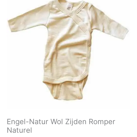
tot
Wol
€37,95
Zijden
Romper
Naturel
aantal
Engel-Natur Wol Zijden Romper
Naturel