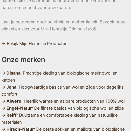
authenticiteit. Elk product is doordrenkt met liefde voor de
natuur en respect voor onze aarde.
Laat je betoveren door puurheid en authenticiteit. Bezoek onze
winkel en kies voor Mijn Hemeltje Originals! 🌿🌟
→ Bekijk Mijn Hemeltje Producten
Onze merken
→ Disana
: Prachtige kleding van biologische merinowol en
katoen
→ Joha
: Hoogwaardige basics van wol en zijde voor dagelijks
comfort
→ Alwero
: Heerlijk warme en aaibare producten van 100% wol
→ Engel-Natur
: De fijnste basics van biologische wol en zijde
→ Reiff
: Duurzame en comfortabele kleding van natuurlijke
materialen
→ Hirsch-Natur
: De beste sokken en maillots van biologische