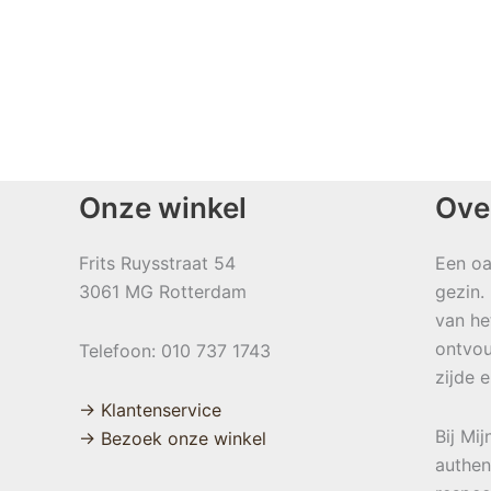
Onze winkel
Ove
Frits Ruysstraat 54
Een oa
3061 MG Rotterdam
gezin.
van he
ontvou
Telefoon: 010 737 1743
zijde 
→ Klantenservice
Bij Mi
→ Bezoek onze winkel
authen