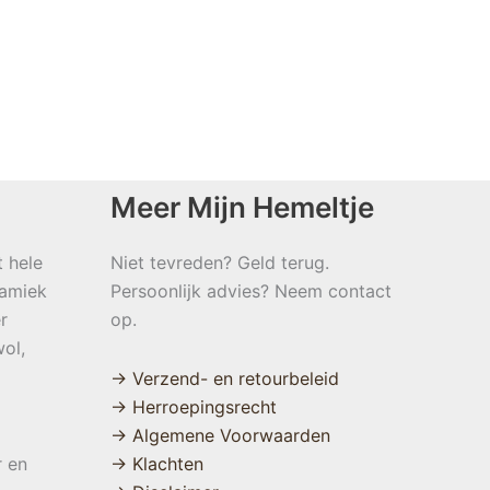
Meer Mijn Hemeltje
t hele
Niet tevreden? Geld terug.
namiek
Persoonlijk advies? Neem contact
r
op.
ol,
→ Verzend- en retourbeleid
→ Herroepingsrecht
→ Algemene Voorwaarden
r en
→ Klachten