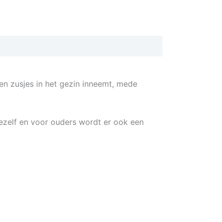
 en zusjes in het gezin inneemt, mede
 jezelf en voor ouders wordt er ook een