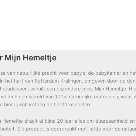
r Mijn Hemeltje
se van natuurlijke pracht voor baby’s, de babykamer en he
 In het hart van Rotterdam Kralingen, omgeven door de dy
t stadsleven, schuilt een bijzondere plek: Mijn Hemeltje. Hie
wt zich een wereld van 100% natuurlijke materialen, waar w
en biologisch katoen de hoofdrol spelen.
jn Hemeltje draait al bijna 20 jaar alles om duurzaamheid en
ticiteit. Elk product is doordrenkt met liefde voor de natuu