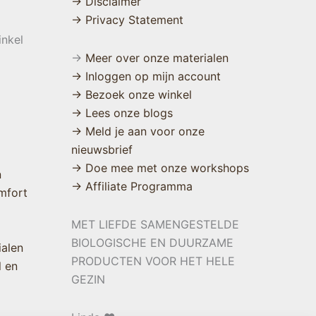
→ Disclaimer
→ Privacy Statement
inkel
→
Meer over onze materialen
→ Inloggen op mijn account
→ Bezoek onze winkel
→ Lees onze blogs
→ Meld je aan voor onze
nieuwsbrief
→ Doe mee met onze workshops
n
→ Affiliate Programma
mfort
MET LIEFDE SAMENGESTELDE
BIOLOGISCHE EN DUURZAME
ialen
PRODUCTEN VOOR HET HELE
l en
GEZIN