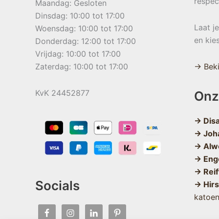
respec
Maandag: Gesloten
Dinsdag: 10:00 tot 17:00
Laat j
Woensdag: 10:00 tot 17:00
en kie
Donderdag: 12:00 tot 17:00
Vrijdag: 10:00 tot 17:00
Zaterdag: 10:00 tot 17:00
→ Beki
KvK 24452877
Onz
→ Dis
→ Joh
→ Alw
→ Eng
→ Reif
Socials
→ Hir
katoe