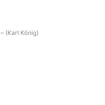
– (Karl König)