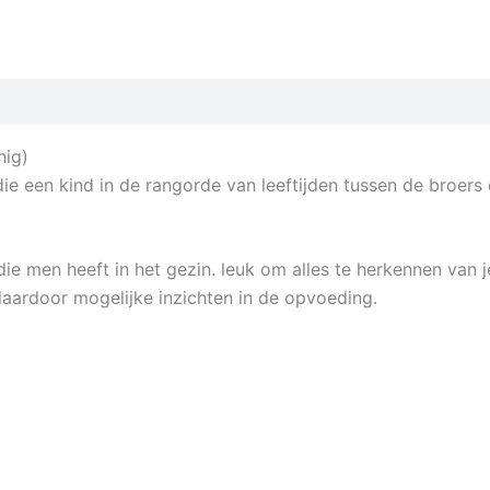
nig)
die een kind in de rangorde van leeftijden tussen de broers
die men heeft in het gezin. leuk om alles te herkennen van
daardoor mogelijke inzichten in de opvoeding.