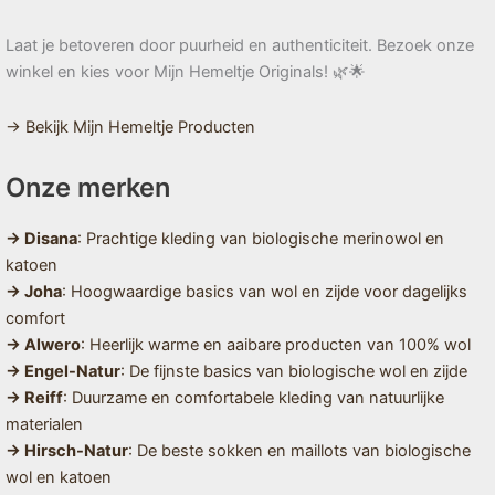
Laat je betoveren door puurheid en authenticiteit. Bezoek onze
winkel en kies voor Mijn Hemeltje Originals! 🌿🌟
→ Bekijk Mijn Hemeltje Producten
Onze merken
→ Disana
: Prachtige kleding van biologische merinowol en
katoen
→ Joha
: Hoogwaardige basics van wol en zijde voor dagelijks
comfort
→ Alwero
: Heerlijk warme en aaibare producten van 100% wol
→ Engel-Natur
: De fijnste basics van biologische wol en zijde
→ Reiff
: Duurzame en comfortabele kleding van natuurlijke
materialen
→ Hirsch-Natur
: De beste sokken en maillots van biologische
wol en katoen