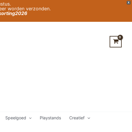
stus.
X
weer worden verzonden.
orting2026
Speelgoed
Playstands
Creatief