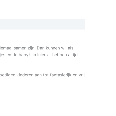
llemaal samen zijn. Dan kunnen wij als
s en de baby’s in luiers – hebben altijd
digen kinderen aan tot fantasierijk en vrij