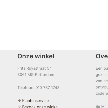
Onze winkel
Ove
Frits Ruysstraat 54
Een oa
3061 MG Rotterdam
gezin.
van he
ontvou
Telefoon: 010 737 1743
zijde 
→ Klantenservice
Bij Mi
→ Bezoek onze winkel