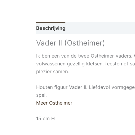
Beschrijving
Vader ll (Ostheimer)
Ik ben een van de twee Ostheimer-vaders. We
volwassenen gezellig kletsen, feesten of s
plezier samen.
Houten figuur Vader II. Liefdevol vormgege
spel.
Meer Ostheimer
15 cm H