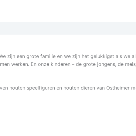
 zijn een grote familie en we zijn het gelukkigst als we a
amen werken. En onze kinderen – de grote jongens, de meisje
ven houten speelfiguren en houten dieren van Ostheimer moe