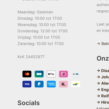
authen
respec
Maandag: Gesloten
Dinsdag: 10:00 tot 17:00
Laat j
Woensdag: 10:00 tot 17:00
en kie
Donderdag: 12:00 tot 17:00
Vrijdag: 10:00 tot 17:00
Zaterdag: 10:00 tot 17:00
→ Beki
KvK 24452877
Onz
→ Dis
→ Joh
→ Alw
→ Eng
→ Reif
Socials
→ Hir
katoe