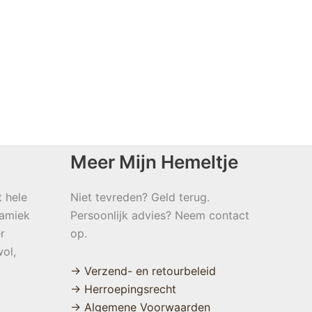
Meer Mijn Hemeltje
t hele
Niet tevreden? Geld terug.
namiek
Persoonlijk advies? Neem contact
r
op.
ol,
→ Verzend- en retourbeleid
→ Herroepingsrecht
→ Algemene Voorwaarden