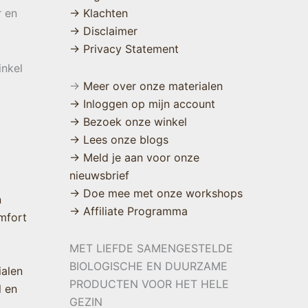
r en
→ Klachten
→ Disclaimer
→ Privacy Statement
inkel
→
Meer over onze materialen
→ Inloggen op mijn account
→ Bezoek onze winkel
→ Lees onze blogs
→ Meld je aan voor onze
nieuwsbrief
→ Doe mee met onze workshops
n
→ Affiliate Programma
mfort
MET LIEFDE SAMENGESTELDE
BIOLOGISCHE EN DUURZAME
ialen
PRODUCTEN VOOR HET HELE
l en
GEZIN