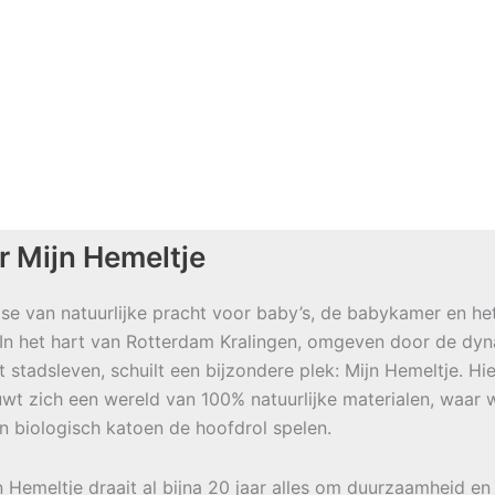
r Mijn Hemeltje
se van natuurlijke pracht voor baby’s, de babykamer en he
 In het hart van Rotterdam Kralingen, omgeven door de dy
t stadsleven, schuilt een bijzondere plek: Mijn Hemeltje. Hie
wt zich een wereld van 100% natuurlijke materialen, waar w
en biologisch katoen de hoofdrol spelen.
jn Hemeltje draait al bijna 20 jaar alles om duurzaamheid en