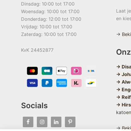
Dinsdag: 10:00 tot 17:00
Laat j
Woensdag: 10:00 tot 17:00
en kie
Donderdag: 12:00 tot 17:00
Vrijdag: 10:00 tot 17:00
Zaterdag: 10:00 tot 17:00
→ Beki
KvK 24452877
Onz
→ Dis
→ Joh
→ Alw
→ Eng
→ Reif
Socials
→ Hir
katoe
→ Beki