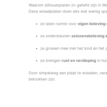
Waarom silhouetplaten zo geliefd zijn in W
Deze wisselplaten doen iets wat weinig sp
ze laten ruimte voor
eigen beleving 
ze ondersteunen
seizoensbeleving 
ze groeien mee met het kind én het 
ze brengen
rust en verdieping
in hui
Door simpelweg een plaat te wisselen, veran
betrokken zijn.