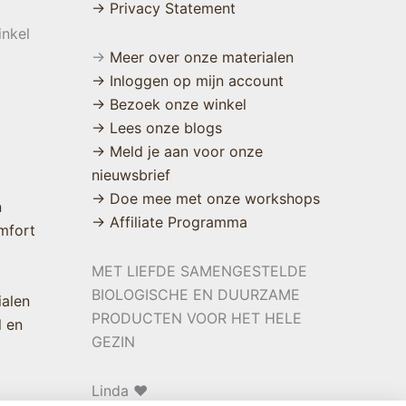
→ Privacy Statement
inkel
→
Meer over onze materialen
→ Inloggen op mijn account
→ Bezoek onze winkel
→ Lees onze blogs
→ Meld je aan voor onze
nieuwsbrief
→ Doe mee met onze workshops
n
→ Affiliate Programma
mfort
MET LIEFDE SAMENGESTELDE
BIOLOGISCHE EN DUURZAME
ialen
PRODUCTEN VOOR HET HELE
l en
GEZIN
Linda ❤️