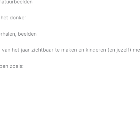
natuurbeelden
in het donker
rhalen, beelden
 van het jaar zichtbaar te maken en kinderen (en jezelf) m
pen zoals: