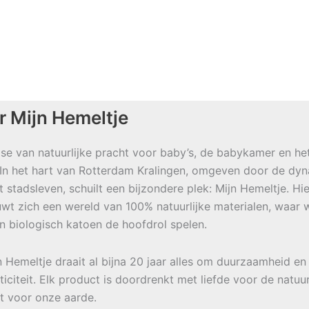
r Mijn Hemeltje
se van natuurlijke pracht voor baby’s, de babykamer en he
 In het hart van Rotterdam Kralingen, omgeven door de dy
t stadsleven, schuilt een bijzondere plek: Mijn Hemeltje. Hie
wt zich een wereld van 100% natuurlijke materialen, waar w
en biologisch katoen de hoofdrol spelen.
jn Hemeltje draait al bijna 20 jaar alles om duurzaamheid en
ticiteit. Elk product is doordrenkt met liefde voor de natuu
t voor onze aarde.