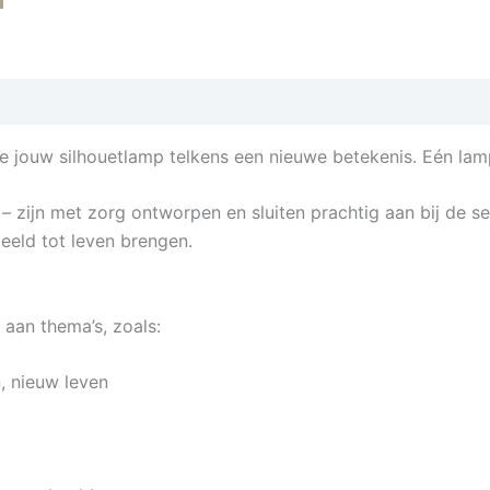
e jouw silhouetlamp telkens een nieuwe betekenis. Eén lamp
 zijn met zorg ontworpen en sluiten prachtig aan bij de se
beeld tot leven brengen.
e aan thema’s, zoals:
, nieuw leven