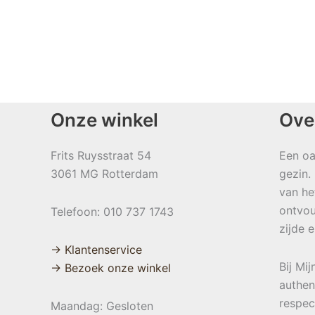
Onze winkel
Ove
Frits Ruysstraat 54
Een oa
3061 MG Rotterdam
gezin.
van he
ontvou
Telefoon: 010 737 1743
zijde 
→ Klantenservice
Bij Mi
→ Bezoek onze winkel
authen
respec
Maandag: Gesloten