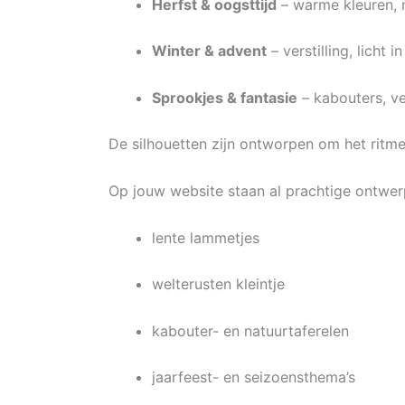
Herfst & oogsttijd
– warme kleuren, 
Winter & advent
– verstilling, licht 
Sprookjes & fantasie
– kabouters, ve
De silhouetten zijn ontworpen om het ritme
Op jouw website staan al prachtige ontwer
lente lammetjes
welterusten kleintje
kabouter- en natuurtaferelen
jaarfeest- en seizoensthema’s