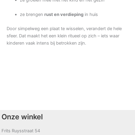
ze groeien mee met het kind én het gezin
ze brengen
rust en verdieping
in huis
Door simpelweg een plaat te wisselen, verandert de hele
sfeer. Dat maakt het een klein ritueel op zich – iets waar
kinderen vaak intens bij betrokken zijn.
Onze winkel
Frits Ruysstraat 54