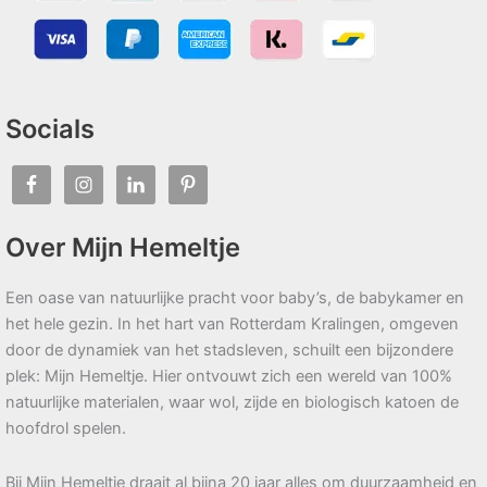
Socials
Over Mijn Hemeltje
Een oase van natuurlijke pracht voor baby’s, de babykamer en
het hele gezin. In het hart van Rotterdam Kralingen, omgeven
door de dynamiek van het stadsleven, schuilt een bijzondere
plek: Mijn Hemeltje. Hier ontvouwt zich een wereld van 100%
natuurlijke materialen, waar wol, zijde en biologisch katoen de
hoofdrol spelen.
Bij Mijn Hemeltje draait al bijna 20 jaar alles om duurzaamheid en