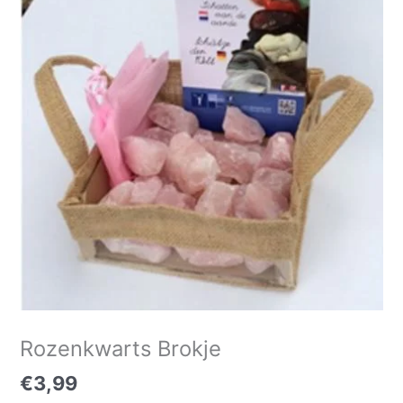
aantal
Rozenkwarts Brokje
€
3,99