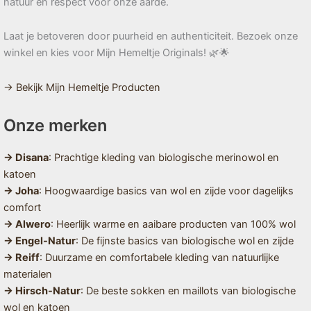
natuur en respect voor onze aarde.
Laat je betoveren door puurheid en authenticiteit. Bezoek onze
winkel en kies voor Mijn Hemeltje Originals! 🌿🌟
→ Bekijk Mijn Hemeltje Producten
Onze merken
→ Disana
: Prachtige kleding van biologische merinowol en
katoen
→ Joha
: Hoogwaardige basics van wol en zijde voor dagelijks
comfort
→ Alwero
: Heerlijk warme en aaibare producten van 100% wol
→ Engel-Natur
: De fijnste basics van biologische wol en zijde
→ Reiff
: Duurzame en comfortabele kleding van natuurlijke
materialen
→ Hirsch-Natur
: De beste sokken en maillots van biologische
wol en katoen