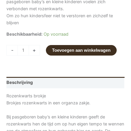
pasgeboren baby’s en kleine kinderen voelen zich
verbonden met rozenkwarts.
Om zo hun kindersfeer niet te verstoren en zichzelf te
blijven
Beschikbaarheid:
Op voorraad
-
+
Toevoegen aan winkelwagen
Beschrijving
Rozenkwarts brokje
Brokjes rozenkwarts in een organza zakje.
Bij pasgeboren baby’s en kleine kinderen geeft de
rozenkwarts hen de tijd om op hun eigen tempo te wennen
aan de atmosfeer en hun geboorte hier op aarde. De