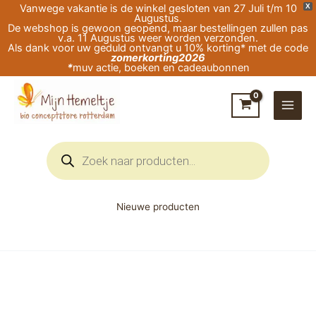
Ga
Vanwege vakantie is de winkel gesloten van 27 Juli t/m 10
X
Augustus.
naar
De webshop is gewoon geopend, maar bestellingen zullen pas
v.a. 11 Augustus weer worden verzonden.
de
Als dank voor uw geduld ontvangt u 10% korting* met de code
zomerkorting2026
inhoud
*
muv actie, boeken en cadeaubonnen
Producten
zoeken
Nieuwe producten