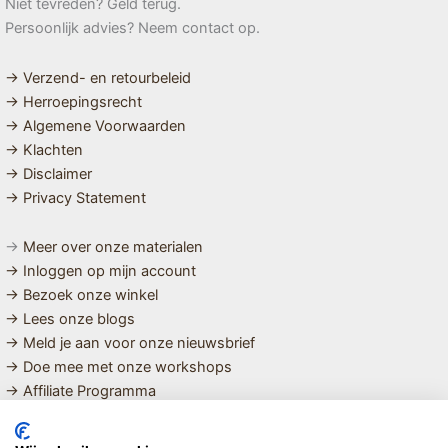
Niet tevreden? Geld terug.
Persoonlijk advies? Neem contact op.
→ Verzend- en retourbeleid
→ Herroepingsrecht
→ Algemene Voorwaarden
→ Klachten
→ Disclaimer
→ Privacy Statement
→
Meer over onze materialen
→ Inloggen op mijn account
→ Bezoek onze winkel
→ Lees onze blogs
→ Meld je aan voor onze nieuwsbrief
→ Doe mee met onze workshops
→ Affiliate Programma
MET LIEFDE SAMENGESTELDE