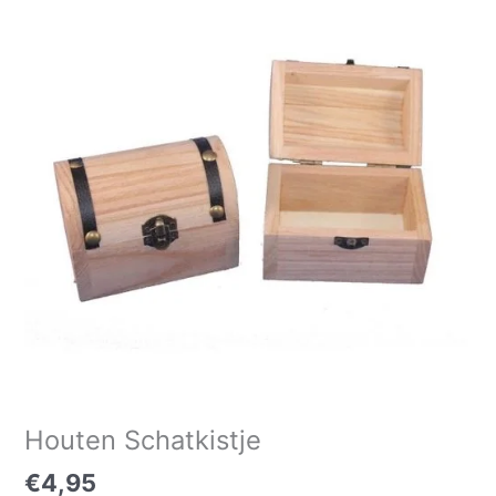
Houten Schatkistje
€
4,95