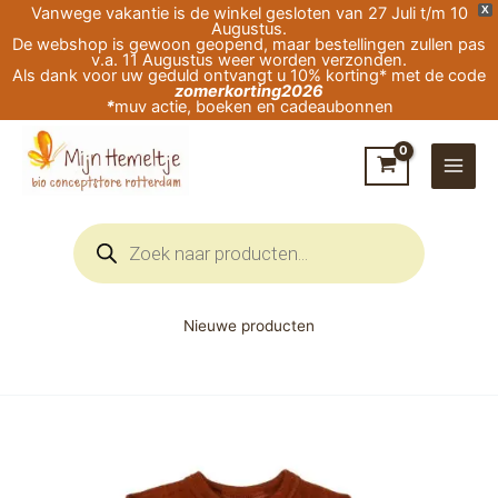
Ga
Vanwege vakantie is de winkel gesloten van 27 Juli t/m 10
X
Augustus.
naar
De webshop is gewoon geopend, maar bestellingen zullen pas
v.a. 11 Augustus weer worden verzonden.
de
Als dank voor uw geduld ontvangt u 10% korting* met de code
zomerkorting2026
inhoud
*
muv actie, boeken en cadeaubonnen
Producten
zoeken
Nieuwe producten