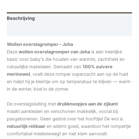
Beschrijving
Aanvullende informatie
Wollen overslagromper – Joha
Deze
wollen overslagromper van Joha
is een heerlijke
basic voor baby’s die houden van warmte, zachtheid en
natuurlijke materialen. Gemaakt van
100% zuivere
merinowol
, voelt deze romper superzacht aan op de huid
en helpt hij je kleintje om op temperatuur te blijven — warm
in de winter, koel in de zomer.
De overslagsluiting met
drukknoopjes aan de zijkant
maakt aankleden en verschonen makkelijk, vooral bij
pasgeborenen. Geen gedoe over het hoofdje! De wol is
natuurlijk rekbaar
en ademt goed, waardoor het rompertje
comfortabel meebeweegt en niet klam aanvoelt.