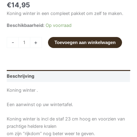
€
14,95
Koning winter in een compleet pakket om zelf te maken.
Beschikbaarheid:
Op voorraad
-
+
Toevoegen aan winkelwagen
Beschrijving
Koning winter .
Een aanwinst op uw wintertafel.
Koning winter is incl de staf 23 cm hoog en voorzien van
prachtige heldere kralen
om zijn “rijkdom” nog beter weer te geven.