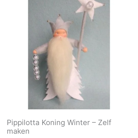
Winter
-
Zelf
maken
aantal
Pippilotta Koning Winter – Zelf
maken