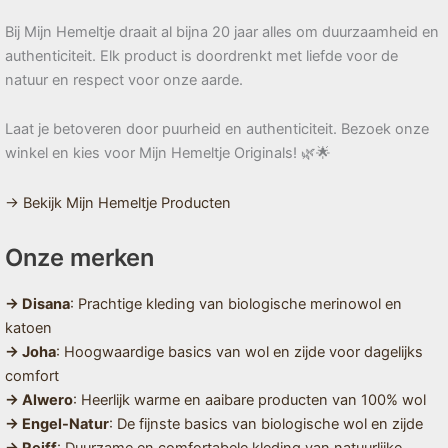
Bij Mijn Hemeltje draait al bijna 20 jaar alles om duurzaamheid en
authenticiteit. Elk product is doordrenkt met liefde voor de
natuur en respect voor onze aarde.
Laat je betoveren door puurheid en authenticiteit. Bezoek onze
winkel en kies voor Mijn Hemeltje Originals! 🌿🌟
→ Bekijk Mijn Hemeltje Producten
Onze merken
→ Disana
: Prachtige kleding van biologische merinowol en
katoen
→ Joha
: Hoogwaardige basics van wol en zijde voor dagelijks
comfort
→ Alwero
: Heerlijk warme en aaibare producten van 100% wol
→ Engel-Natur
: De fijnste basics van biologische wol en zijde
→ Reiff
: Duurzame en comfortabele kleding van natuurlijke