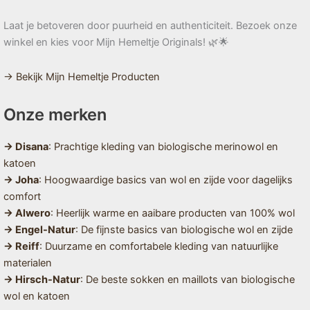
Laat je betoveren door puurheid en authenticiteit. Bezoek onze
winkel en kies voor Mijn Hemeltje Originals! 🌿🌟
→ Bekijk Mijn Hemeltje Producten
Onze merken
→ Disana
: Prachtige kleding van biologische merinowol en
katoen
→ Joha
: Hoogwaardige basics van wol en zijde voor dagelijks
comfort
→ Alwero
: Heerlijk warme en aaibare producten van 100% wol
→ Engel-Natur
: De fijnste basics van biologische wol en zijde
→ Reiff
: Duurzame en comfortabele kleding van natuurlijke
materialen
→ Hirsch-Natur
: De beste sokken en maillots van biologische
wol en katoen